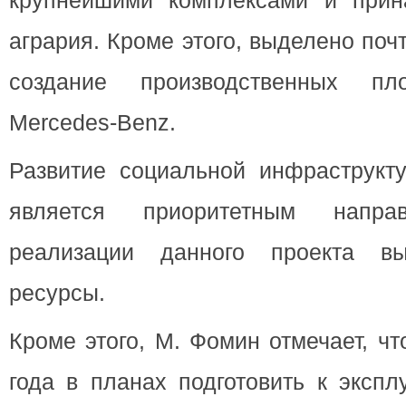
крупнейшими комплексами и прин
агрария. Кроме этого, выделено почт
создание производственных пл
Merсedes-Benz.
Развитие социальной инфраструкт
является приоритетным напр
реализации данного проекта в
ресурсы.
Кроме этого, М. Фомин отмечает, ч
года в планах подготовить к эксп