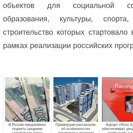
объектов для социальной сф
образования, культуры, спорта,
строительство которых стартовало
рамках реализации российских прог
В России предложено
Приморцам рассказали
Курорт «Роза Х
поднять среднюю
об особенностях
обеспечивает рег