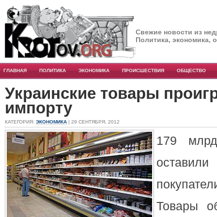
Свежие новости из нед
Политика, экономика, 
ГЛАВНАЯ
ПОЛИТИКА
ЭКОНОМИКА
ПРОИСШЕСТВИЯ
ОБЩЕСТВО
Украинские товары проиг
импорту
КАТЕГОРИЯ:
ЭКОНОМИКА
| 29 СЕНТЯБРЯ, 2012
179 млрд
остави
покупате
Товары о