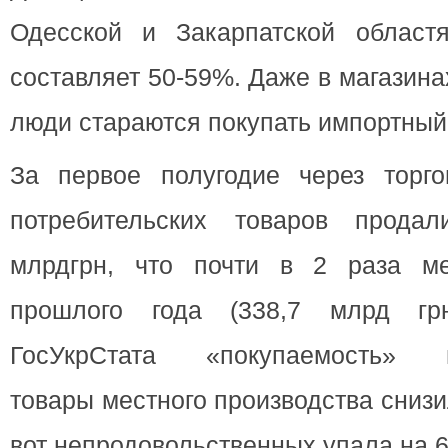
Одесской и Закарпатской областя
составляет 50-59%. Даже в магазин
люди стараются покупать импортный
За первое полугодие через торг
потребительских товаров прод
млрдгрн, что почти в 2 раза ме
прошлого года (338,7 млрд г
ГосУкрСтата «покупаемость» п
товары местного производства снизи
вот непродовольственных упала на 6