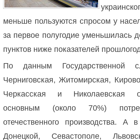
украинско
меньше пользуются спросом у
насе
за первое полугодие уменьшилась до
пунктов ниже показателей прошлогод
По данным Государственной сл
Черниговская, Житомирская, Кирово
Черкасская и Николаевская о
основным (около 70%) потре
отечественного производства. А в
Донецкой, Севастополе, Львовск