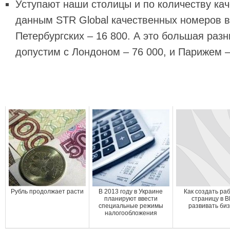
Уступают наши столицы и по количеству ка
данным STR Global качественных номеров в 
Петербургских – 16 800. А это большая раз
допустим с Лондоном – 76 000, и Парижем 
Рубль продолжает расти
В 2013 году в Украине
Как создать ра
планируют ввести
страницу в В
специальные режимы
развивать би
налогообложения