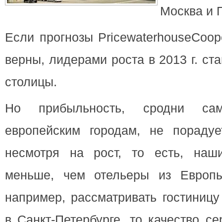
Москва и П
Если прогнозы PricewaterhouseCoop
верны, лидерами роста в 2013 г. ст
столицы.
Но прибыльность, сродни са
европейским городам, не порадуе
несмотря на рост, то есть, наш
меньше, чем отельеры из Европы
например, рассматривать гостиниц
в Санкт-Петербурге, то качество с