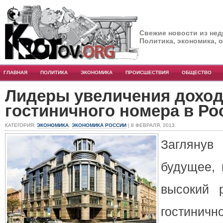
Свежие новости из нед
Политика, экономика, 
ГЛАВНАЯ
ПОЛИТИКА
ЭКОНОМИКА
ПРОИСШЕСТВИЯ
ОБЩЕСТВО
Лидеры увеличения доход
гостиничного номера в Ро
КАТЕГОРИЯ:
ЭКОНОМИКА
,
ЭКОНОМИКА РОССИИ
| 8 ФЕВРАЛЯ, 2013
Загляну
будущее, 
высокий 
гостиничн