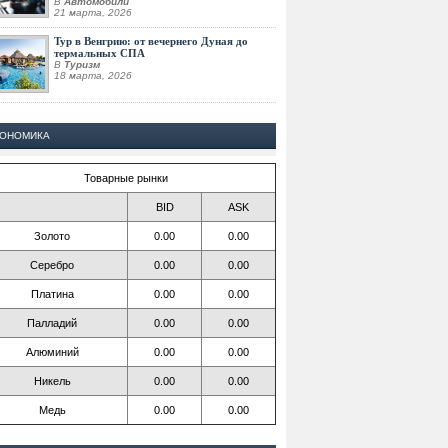
В
Автомобили
21 марта, 2026
Тур в Венгрию: от вечернего Дуная до
термальных СПА
В
Туризм
18 марта, 2026
КОНОМИКА
Товарные рынки
BID
ASK
Золото
0.00
0.00
Серебро
0.00
0.00
Платина
0.00
0.00
Палладий
0.00
0.00
Алюминий
0.00
0.00
Никель
0.00
0.00
Медь
0.00
0.00