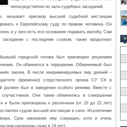
непосредственно из зала судебных заседаний.
в, называет приговор высшей судебной инстанции
ровать к Европейскому суду по правам человека. Он
конно, и у него есть все основания подавать жалобу. Сам
 заседании с последним словом, также продолжал
Э
 бывший городской голова был приговорен решением
ючению. Он обвинялся в терроризме. Обвиняемый был
ниях закона. В числе инкриминируемых ему деяний –
водителя (временно) следственного органа СУ СК в
й должен был в заведении особого режима. Вместе с
соучастников. Они также обвинялись в совершении
и и были приговорены к различным (от 10 до 22 лет)
 оставлен судом высшей инстанции в силе. Исключение
 мэра. Срок наказания ему сокращен, хотя и очень
ри присужденном сроке в 18 лет).