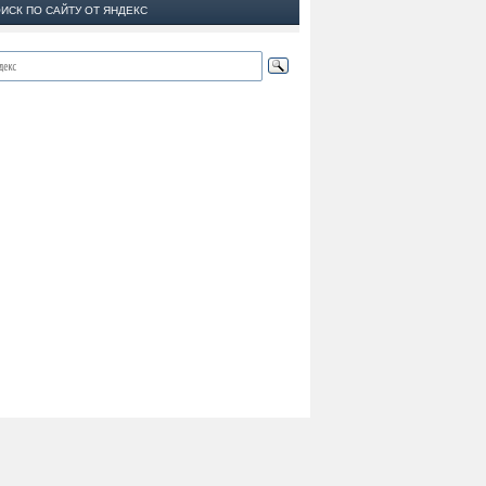
ИСК ПО САЙТУ ОТ ЯНДЕКС