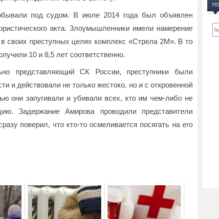
ПО
обывали под судом. В июле 2014 года был объявлен
рористического акта. Злоумышленники имели намерение
 в своих преступных целях комплекс «Стрела 2М». В то
лучили 10 и 8,5 лет соответственно.
ьно представляющий СК России, преступники были
и и действовали не только жестоко, но и с откровенной
ью они запугивали и убивали всех, кто им чем-либо не
цию. Задержание Амирова проводили представители
сразу поверил, что кто-то осмеливается посягать на его