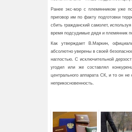
Ранее экс-мэр с племянником уже п
приговор им по факту подготовки тер
сбить гражданский самолет, используя
время подсудимые дядя и племянник по
Как утверждает В.Маркин, официал
абсолютно уверены в своей безопасност
наглостью. С исключительной дерзост
угодил или же составлял конкурен
центрального аппарата СК, и то он не 
неприкосновенность.