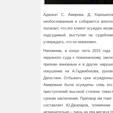
Адвокат С. Амирова, Д. Хорошило
необоснованным и собирается апелли
полагает, что его клиент осужден неза
подсудимый, выступая на судебном
утверждать, что он невиновен.
Напомним, в конце лета 2015 года
окружного суда к пожизненному закл
признан виновным и в других наруше
покушение на А.Гаджибекова, руко
Дагестане. Отбывать срок осужденны
Амировым были осуждены семь его 
преступлений высокой степени тяжест
срокам заключения. Приговор им тоже
составляет Ю.Джапаров, племянник
незначительно – лишь на два месяца (п