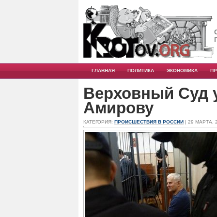
ГЛАВНАЯ
ПОЛИТИКА
ЭКОНОМИКА
П
Верховный Суд 
Амирову
КАТЕГОРИЯ:
ПРОИСШЕСТВИЯ В РОССИИ
| 29 МАРТА, 