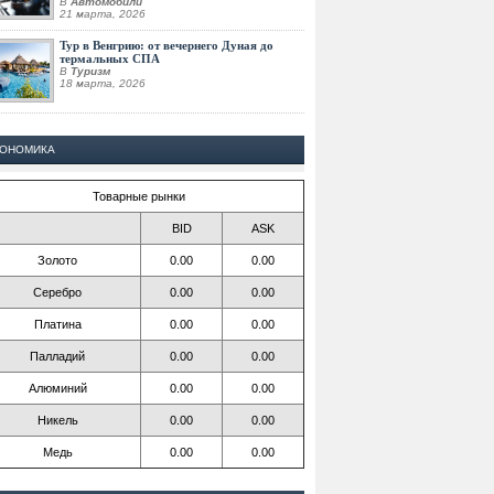
В
Автомобили
21 марта, 2026
Тур в Венгрию: от вечернего Дуная до
термальных СПА
В
Туризм
18 марта, 2026
КОНОМИКА
Товарные рынки
BID
ASK
Золото
0.00
0.00
Серебро
0.00
0.00
Платина
0.00
0.00
Палладий
0.00
0.00
Алюминий
0.00
0.00
Никель
0.00
0.00
Медь
0.00
0.00