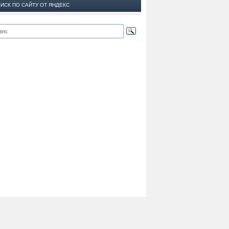
ИСК ПО САЙТУ ОТ ЯНДЕКС