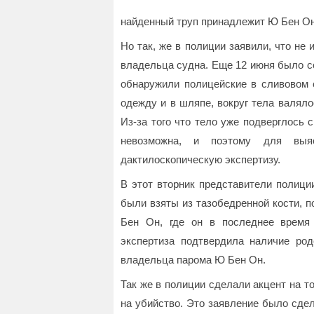
найденный труп принадлежит Ю Бен Он
Но так, же в полиции заявили, что не
владельца судна. Еще 12 июня было с
обнаружили полицейские в сливовом 
одежду и в шляпе, вокруг тела валяло
Из-за того что тело уже подверглось
невозможна, и поэтому для выяс
дактилоскопическую экспертизу.
В этот вторник представители полици
были взяты из тазобедренной кости, 
Бен Он, где он в последнее время 
экспертиза подтвердила наличие ро
владельца парома Ю Бен Он.
Так же в полиции сделали акцент на то
на убийство. Это заявление было сде