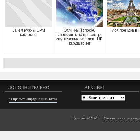
Зачем нужны СРМ
Отличный способ
Моя поездка в 
системы?
сэкономить на просмотре
спутниковых каналов - HD
кардшаринг
ДОПОЛНИТЕЛЬНО
АРХИВЫ
Архивы
О проекте
Информация
Статьи
Копирайт © 2026 —
Свежие новости из не