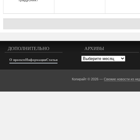
градусник?
ДОПОЛНИТЕЛЬНО
АРХИВЫ
Архивы
О проекте
Информация
Статьи
Копирайт © 2026 —
Свежие новости из не