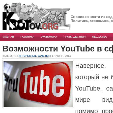
Свежие новости из нед
Политика, экономика, 
ГЛАВНАЯ
ПОЛИТИКА
ЭКОНОМИКА
ПРОИСШЕСТВИЯ
ОБЩЕСТВО
Возможности YouTube в с
КАТЕГОРИЯ:
ИНТЕРЕСНЫЕ ЗАМЕТКИ
| 17 ИЮНЯ, 2014
Наверное,
который не
YouTube, с
мире вид
помимо про