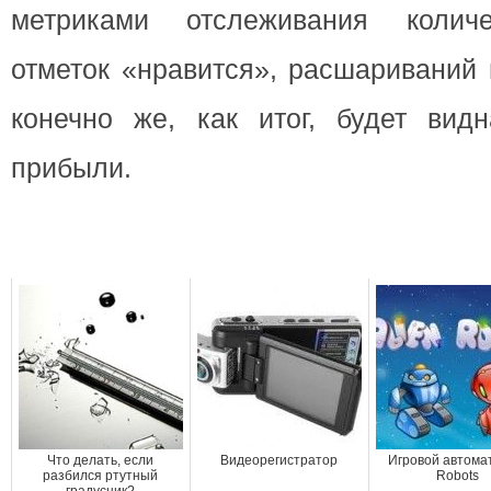
метриками отслеживания количе
отметок «нравится», расшариваний 
конечно же, как итог, будет вид
прибыли.
Что делать, если
Видеорегистратор
Игровой автомат
разбился ртутный
Robots