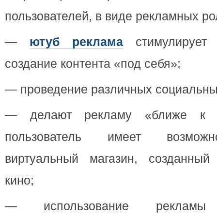
пользователей, в виде рекламных ро
—
ютуб реклама
стимулирует 
создание контента «под себя»;
— проведение различных социальны
— делают рекламу «ближе к 
пользователь имеет возможн
виртуальный магазин, созданный
кино;
— использование рекламы п