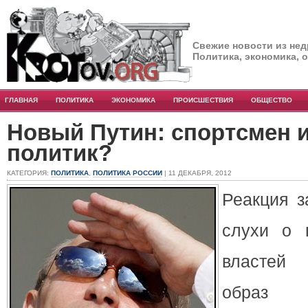
Свежие новости из нед
Политика, экономика, 
ГЛАВНАЯ
ПОЛИТИКА
ЭКОНОМИКА
ПРОИСШЕСТВИЯ
ОБЩЕСТВО
Новый Путин: спортсмен 
политик?
КАТЕГОРИЯ:
ПОЛИТИКА
,
ПОЛИТИКА РОССИИ
| 11 ДЕКАБРЯ, 2012
Реакция з
слухи о 
властей 
образ