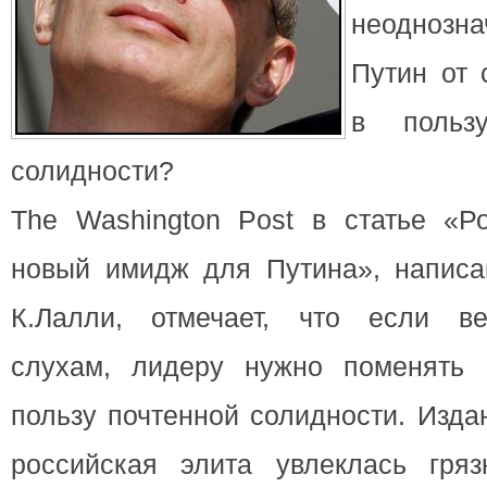
неоднозна
Путин от 
в польз
солидности?
The Washington Post в статье «Р
новый имидж для Путина», написа
К.Лалли, отмечает, что если ве
слухам, лидеру нужно поменять 
пользу почтенной солидности. Изда
российская элита увлеклась гря