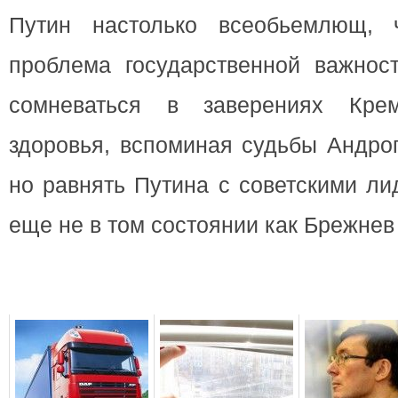
Путин настолько всеобьемлющ, ч
проблема государственной важност
сомневаться в заверениях Кре
здоровья, вспоминая судьбы Андро
но равнять Путина с советскими ли
еще не в том состоянии как Брежнев 