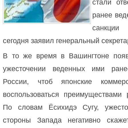
стали отв
ранее вед
санкции
сегодня заявил генеральный секрета
В то же время в Вашингтоне поя
ужесточении веденных ими ране
России, чтоб японские коммер
воспользоваться преимуществами р
По словам Ёсихидэ Сугу, ужесто
стороны Запада негативно скаже