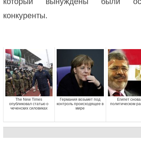
который вынуждены были ост
конкуренты.
The New Times
Германия возьмет под
Египет снова
опубликовал статью о
контроль происходящее в
политическом ра
чеченских силовиках
мире