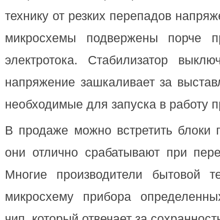
технику от резких перепадов напряж
микросхемы подвержены порче пр
электротока. Стабилизатор выключ
напряжение зашкаливает за выстав
необходимые для запуска в работу п
В продаже можно встретить блоки п
они отлично срабатывают при пере
Многие производители бытовой т
микросхему прибора определенны
чип, который отвечает за сохранность