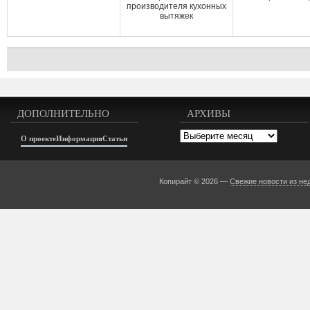
производителя кухонных
вытяжек
ДОПОЛНИТЕЛЬНО
АРХИВЫ
Архивы
О проекте
Информация
Статьи
Копирайт © 2026 —
Свежие новости из не