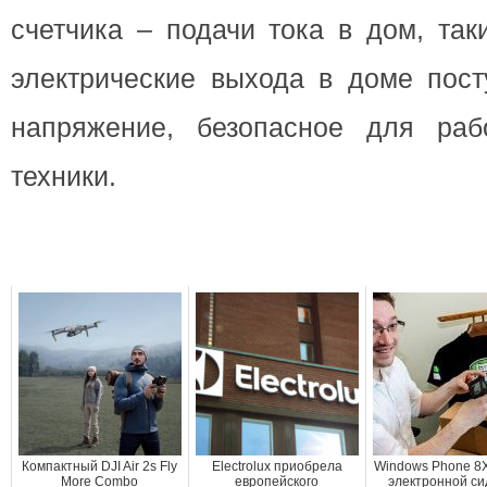
счетчика – подачи тока в дом, так
электрические выхода в доме пост
напряжение, безопасное для раб
техники.
Компактный DJI Air 2s Fly
Electrolux приобрела
Windows Phone 8X
More Combo
европейского
электронной си