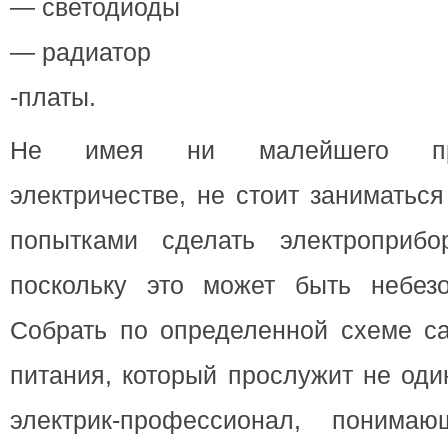
— светодиоды
— радиатор
-платы.
Не имея ни малейшего пре
электричестве, не стоит заниматьс
попытками сделать электроприбо
поскольку это может быть небез
Собрать по определенной схеме са
питания, который прослужит не оди
электрик-профессионал, поним