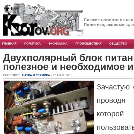
Свежие новости из нед
Политика, экономика, 
ГЛАВНАЯ
ПОЛИТИКА
ЭКОНОМИКА
ПРОИСШЕСТВИЯ
ОБЩЕСТВО
Двухполярный блок пита
полезное и необходимое 
КАТЕГОРИЯ:
НАУКА И ТЕХНИКА
| 23 МАЯ, 2014
Зачастую 
проводя 
которо
пользова