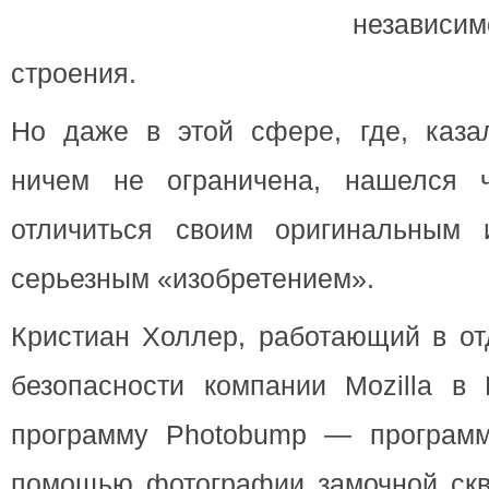
независим
строения.
Но даже в этой сфере, где, каза
ничем не ограничена, нашелся ч
отличиться своим оригинальным
серьезным «изобретением».
Кристиан Холлер, работающий в от
безопасности компании Mozilla в 
программу Photobump — программ
помощью фотографии замочной скв