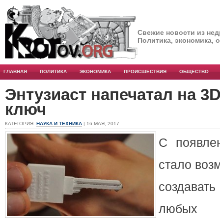
Свежие новости из нед
Политика, экономика, 
ГЛАВНАЯ
ПОЛИТИКА
ЭКОНОМИКА
ПРОИСШЕСТВИЯ
ОБЩЕСТВО
Энтузиаст напечатал на 3
ключ
КАТЕГОРИЯ:
НАУКА И ТЕХНИКА
| 16 МАЯ, 2017
С появле
стало воз
создава
любых