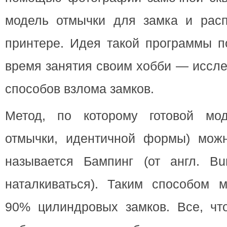
модель отмычки для замка и расп
принтере. Идея такой программы п
время занятия своим хобби — иссл
способов взлома замков.
Метод, по которому готовой мо
отмычки, идентичной формы) можн
называется Бампинг (от англ. B
наталкиваться). Таким способом 
90% цилиндровых замков. Все, чт