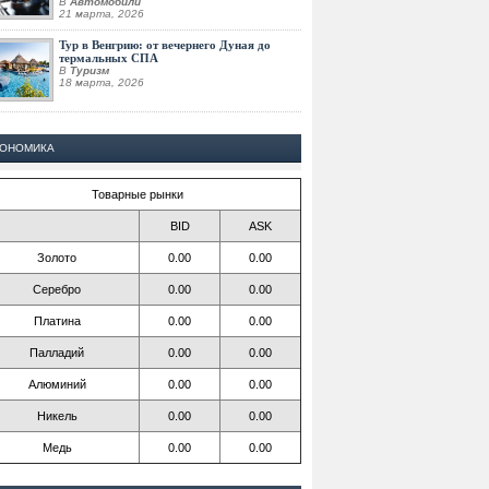
В
Автомобили
21 марта, 2026
Тур в Венгрию: от вечернего Дуная до
термальных СПА
В
Туризм
18 марта, 2026
КОНОМИКА
Товарные рынки
BID
ASK
Золото
0.00
0.00
Серебро
0.00
0.00
Платина
0.00
0.00
Палладий
0.00
0.00
Алюминий
0.00
0.00
Никель
0.00
0.00
Медь
0.00
0.00