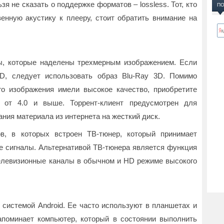
зя не сказать о поддержке форматов – lossless. Тот, кто
ПО
енную акустику к плееру, стоит обратить внимание на
ы, которые наделены трехмерным изображением. Если
D, следует использовать образ Blu-Ray 3D. Помимо
го изображения имели высокое качество, приобретите
 от 4.0 и выше. Торрент-клиент предусмотрен для
ния материала из интернета на жесткий диск.
в, в которых встроен ТВ-тюнер, который принимает
 сигналы. Альтернативой ТВ-тюнера является функция
телевизионные каналы в обычном и HD режиме высокого
системой Android. Ее часто используют в планшетах и
апоминает компьютер, который в состоянии выполнить