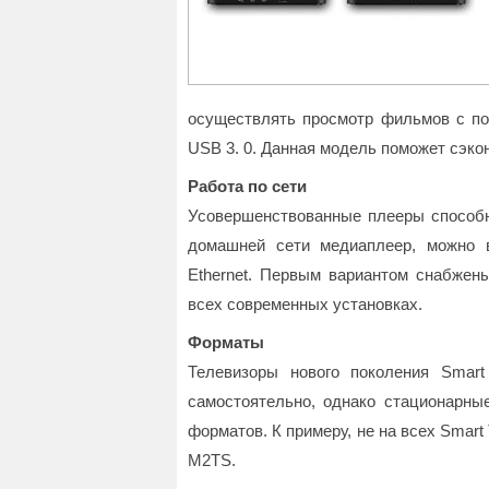
осуществлять просмотр фильмов с по
USB 3. 0. Данная модель поможет сэко
Работа по сети
Усовершенствованные плееры способн
домашней сети медиаплеер, можно 
Ethernet. Первым вариантом снабжены
всех современных установках.
Форматы
Телевизоры нового поколения Smar
самостоятельно, однако стационарны
форматов. К примеру, не на всех Smart
M2TS.