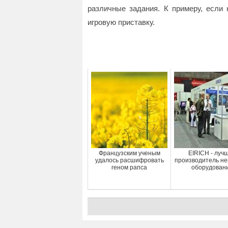
различные задания. К примеру, если 
игровую приставку.
Французским ученым
EIRICH - луч
удалось расшифровать
производитель не
геном рапса
оборудован