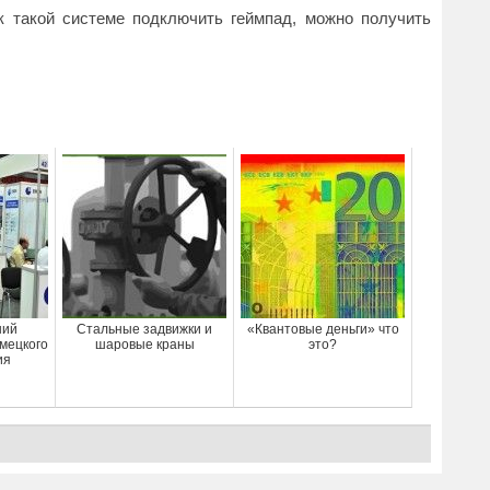
к такой системе подключить геймпад, можно получить
ший
Стальные задвижки и
«Квантовые деньги» что
мецкого
шаровые краны
это?
ия