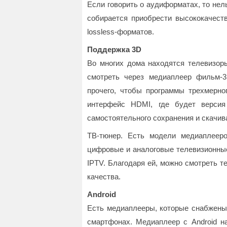
Если говорить о аудиформатах, то нель
собирается приобрести высококачеств
lossless-форматов.
Поддержка 3D
Во многих дома находятся телевизор
смотреть через медиаплеер фильм-3
прочего, чтобы программы трехмерно
интерфейс HDMI, где будет версия
самостоятельного сохранения и скачива
ТВ-тюнер. Есть модели медиаплееро
цифровые и аналоговые телевизионные
IPTV. Благодаря ей, можно смотреть 
качества.
Android
Есть медиаплееры, которые снабжены 
смартфонах. Медиаплеер с Android н