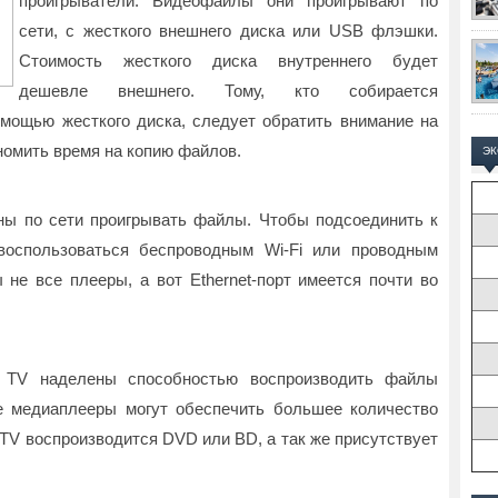
проигрыватели. Видеофайлы они проигрывают по
сети, с жесткого внешнего диска или USB флэшки.
Стоимость жесткого диска внутреннего будет
дешевле внешнего. Тому, кто собирается
мощью жесткого диска, следует обратить внимание на
номить время на копию файлов.
Э
ы по сети проигрывать файлы. Чтобы подсоединить к
воспользоваться беспроводным Wi-Fi или проводным
 не все плееры, а вот Ethernet-порт имеется почти во
t TV наделены способностью воспроизводить файлы
е медиаплееры могут обеспечить большее количество
 TV воспроизводится DVD или BD, а так же присутствует