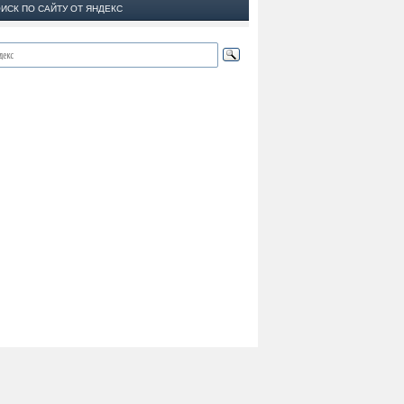
ИСК ПО САЙТУ ОТ ЯНДЕКС