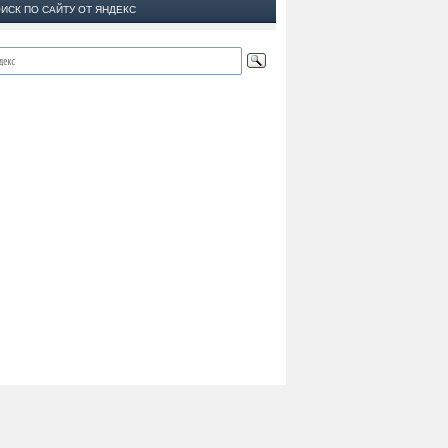
ИСК ПО САЙТУ ОТ ЯНДЕКС