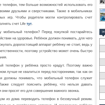
е телефон, тем больше возможностей использовать его
своими друзьями и сверстниками. Также в мобильниках
ных игр. Чтобы родители могли контролировать счет
олнять счет Life
тут
.
у мобильный телефон? Перед покупкой постарайтесь
Э
йствии на здоровье. Ребёнок должен понимать, для чего
купать дорогостоящий аппарат ребёнку не стоит, ведь у
ветственности, поэтому устройство может очень быстро
ния.
ый телефон у ребёнка просто крадут. Поэтому важно
ном лучше не хвалиться перед посторонними, так как он
ти должны понимать, что мобильный телефон служит
акже следует пояснить ребёнку, что нельзя давать
они просят его для совершения важного звонка.
дом из дома переводить телефон в беззвучный режим.