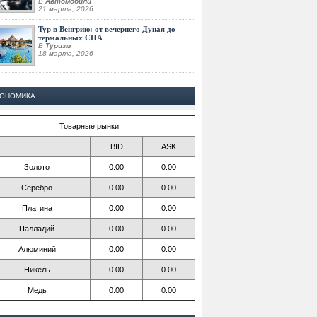
В
Автомобили
21 марта, 2026
Тур в Венгрию: от вечернего Дуная до
термальных СПА
В
Туризм
18 марта, 2026
КОНОМИКА
Товарные рынки
BID
ASK
Золото
0.00
0.00
Серебро
0.00
0.00
Платина
0.00
0.00
Палладий
0.00
0.00
Алюминий
0.00
0.00
Никель
0.00
0.00
Медь
0.00
0.00