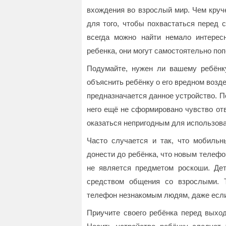
вхождения во взрослый мир. Чем круч
для того, чтобы похвастаться перед 
всегда можно найти немало интерес
ребенка, они могут самостоятельно поп
Подумайте, нужен ли вашему ребёнк
объяснить ребёнку о его вредном возде
предназначается данное устройство. По
него ещё не сформировано чувство от
оказаться непригодным для использова
Часто случается и так, что мобильн
донести до ребёнка, что новым телефо
не является предметом роскоши. Де
средством общения со взрослыми. Т
телефон незнакомым людям, даже если 
Приучите своего ребёнка перед выхо