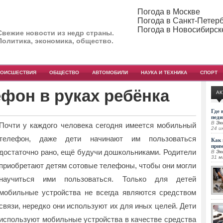
Погода в Москве
Погода в Санкт-Петер
Погода в Новосибирск
Свежие новости из недр страны.
Политика, экономика, общество.
РОИСШЕСТВИЯ
ОБЩЕСТВО
АВТОМОБИЛИ
НАУКА И ТЕХНИКА
СПОРТ
фон в руках ребёнка
АК
Где 
педи
В
Эк
Почти у каждого человека сегодня имеется мобильный
24 и
телефон, даже дети начинают им пользоваться
Как 
при
достаточно рано, ещё будучи дошкольниками. Родители
В
Эк
31 м
приобретают детям сотовые телефоны, чтобы они могли
научиться ими пользоваться.
Только для детей
мобильные устройства не всегда являются средством
связи, нередко они используют их для иных целей. Дети
используют мобильные устройства в качестве средства