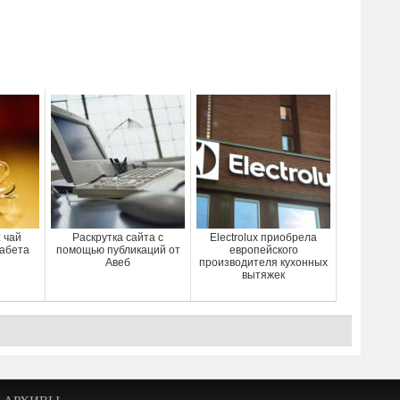
 чай
Раскрутка сайта с
Electrolux приобрела
иабета
помощью публикаций от
европейского
Авеб
производителя кухонных
вытяжек