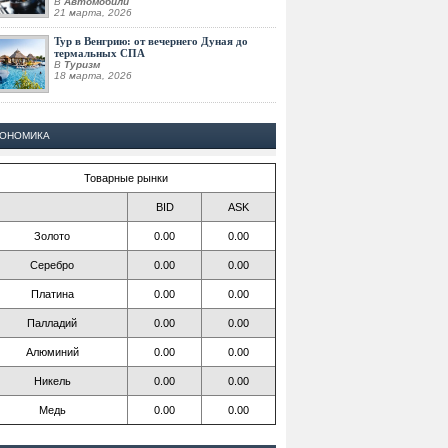
В
Автомобили
21 марта, 2026
Тур в Венгрию: от вечернего Дуная до
термальных СПА
В
Туризм
18 марта, 2026
КОНОМИКА
Товарные рынки
BID
ASK
Золото
0.00
0.00
Серебро
0.00
0.00
Платина
0.00
0.00
Палладий
0.00
0.00
Алюминий
0.00
0.00
Никель
0.00
0.00
Медь
0.00
0.00