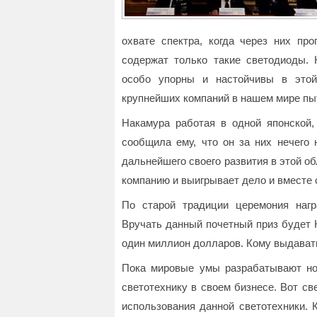
охвате спектра, когда через них пр
содержат только такие светодиоды. 
особо упорны и настойчивы в этой
крупнейших компаний в нашем мире пыта
Накамура работая в одной японской,
сообщила ему, что он за них нечего
дальнейшего своего развития в этой об
компанию и выигрывает дело и вместе 
По старой традиции церемония наг
Вручать данный почетный приз будет 
один миллион долларов. Кому выдават
Пока мировые умы разрабатывают но
светотехнику в своем бизнесе. Вот с
использования данной светотехники.