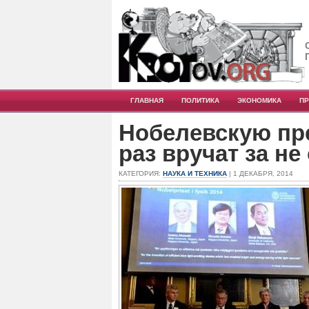
ГЛАВНАЯ
ПОЛИТИКА
ЭКОНОМИКА
П
Нобелевскую пр
раз вручат за н
КАТЕГОРИЯ:
НАУКА И ТЕХНИКА
| 1 ДЕКАБРЯ, 2014