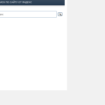
ИСК ПО САЙТУ ОТ ЯНДЕКС