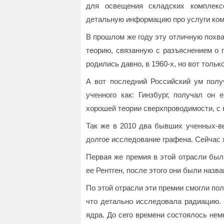
для освещения складских комплекс
детальную информацию про услуги ком
В прошлом же году эту отличную похвал
теорию, связанную с разъяснением о г
родились давно, в 1960-х, но вот толь
А вот последний Российский ум полу
ученного как: Гинзбург, получал он
хорошей теории сверхпроводимости, с 
Так же в 2010 два бывших ученных-вы
долгое исследование графена. Сейчас 
Первая же премия в этой отрасли была
ее Рентген, после этого они были назва
По этой отрасли эти премии смогли по
что детально исследовала радиацию. 
ядра. До сего времени состоялось нем