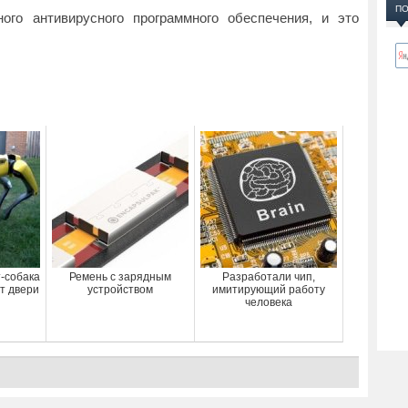
ПО
ного антивирусного программного обеспечения, и это
-собака
Ремень с зарядным
Разработали чип,
т двери
устройством
имитирующий работу
человека