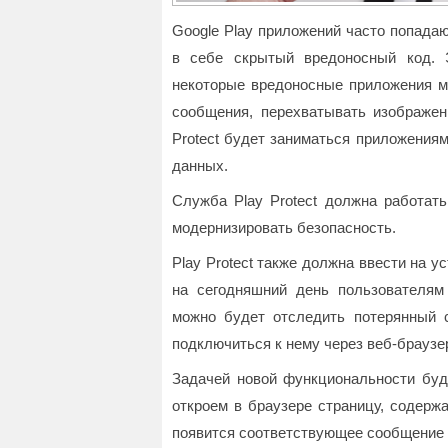
Google Play приложений часто попада
в себе скрытый вредоносный код. 
некоторые вредоносные приложения мо
сообщения, перехватывать изображен
Protect будет заниматься приложения
данных.
Служба Play Protect должна работать
модернизировать безопасность.
Play Protect также должна ввести на у
на сегодняшний день пользователям
можно будет отследить потерянный 
подключиться к нему через веб-браузе
Задачей новой функциональности буд
откроем в браузере страницу, содерж
появится соответствующее сообщение с