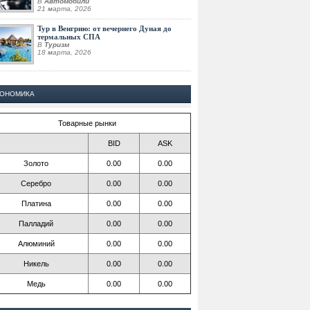
В
Автомобили
21 марта, 2026
Тур в Венгрию: от вечернего Дуная до
термальных СПА
В
Туризм
18 марта, 2026
КОНОМИКА
Товарные рынки
BID
ASK
Золото
0.00
0.00
Серебро
0.00
0.00
Платина
0.00
0.00
Палладий
0.00
0.00
Алюминий
0.00
0.00
Никель
0.00
0.00
Медь
0.00
0.00