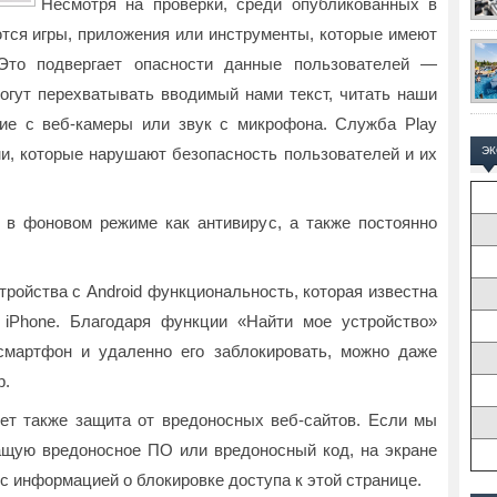
Несмотря на проверки, среди опубликованных в
ются игры, приложения или инструменты, которые имеют
Это подвергает опасности данные пользователей —
гут перехватывать вводимый нами текст, читать наши
ие с веб-камеры или звук с микрофона. Служба Play
ми, которые нарушают безопасность пользователей и их
Э
 в фоновом режиме как антивирус, а также постоянно
стройства с Android функциональность, которая известна
 iPhone. Благодаря функции «Найти мое устройство»
смартфон и удаленно его заблокировать, можно даже
р.
ет также защита от вредоносных веб-сайтов. Если мы
ащую вредоносное ПО или вредоносный код, на экране
 информацией о блокировке доступа к этой странице.