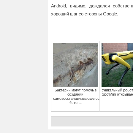
Android, видимо, дождался собствен
хороший шаг со стороны Google.
Бактерии могут помочь в
Уникальный робот
создании
SpotMini открывае
самовосстанавливающегося
бетона