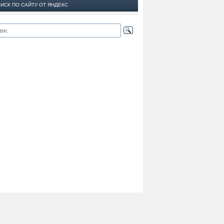
ИСК ПО САЙТУ ОТ ЯНДЕКС