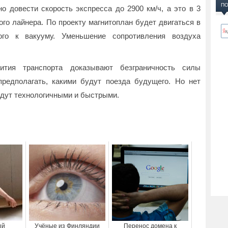
ПО
о довести скорость экспресса до 2900 км/ч, а это в 3
го лайнера. По проекту магнитоплан будет двигаться в
ного к вакууму. Уменьшение сопротивления воздуха
ития транспорта доказывают безграничность силы
редполагать, какими будут поезда будущего. Но нет
удут технологичными и быстрыми.
ый
Учёные из Финляндии
Перенос домена к