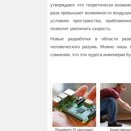
утверждают, что теоретически возможн
раза превышает возможности воздушно
условиях пространства, приближен
позволит увеличить скорость.
Новые разработки в области разв
человеческого разума. Можно лишь п
сомнения, что эти чудеса инженерии б
Raspberry Pi запускает
Качественн