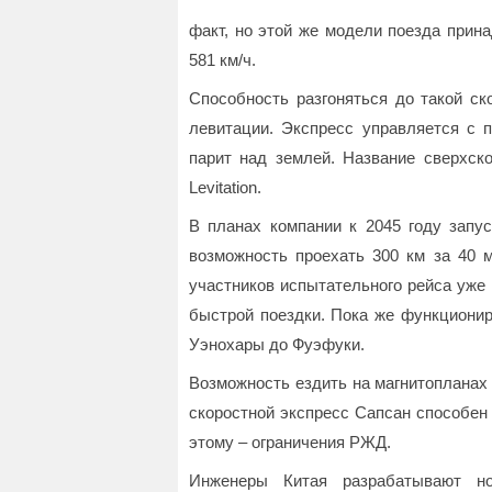
факт, но этой же модели поезда прин
581 км/ч.
Способность разгоняться до такой ск
левитации. Экспресс управляется с п
парит над землей. Название сверхско
Levitation.
В планах компании к 2045 году запу
возможность проехать 300 км за 40 м
участников испытательного рейса уже
быстрой поездки. Пока же функционир
Уэнохары до Фуэфуки.
Возможность ездить на магнитопланах 
скоростной экспресс Сапсан способен 
этому – ограничения РЖД.
Инженеры Китая разрабатывают но