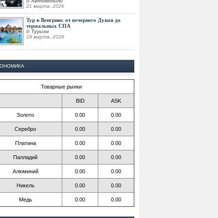
В
Автомобили
21 марта, 2026
Тур в Венгрию: от вечернего Дуная до
термальных СПА
В
Туризм
18 марта, 2026
КОНОМИКА
Товарные рынки
BID
ASK
Золото
0.00
0.00
Серебро
0.00
0.00
Платина
0.00
0.00
Палладий
0.00
0.00
Алюминий
0.00
0.00
Никель
0.00
0.00
Медь
0.00
0.00