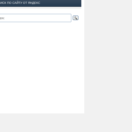
ИСК ПО САЙТУ ОТ ЯНДЕКС