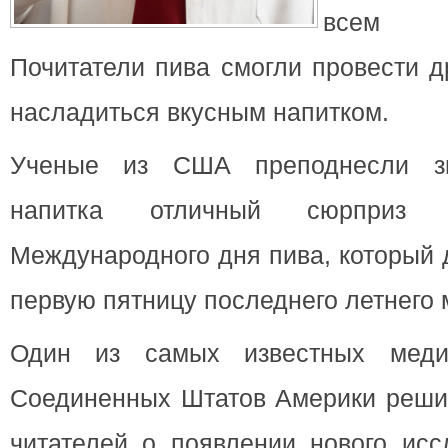
всем м
Почитатели пива смогли провести д
насладиться вкусным напитком.
Ученые из США преподнесли зн
напитка отличный сюрприз 
Международного дня пива, который 
первую пятницу последнего летнего 
Один из самых известных меди
Соединенных Штатов Америки решил
читателей о появлении нового исс