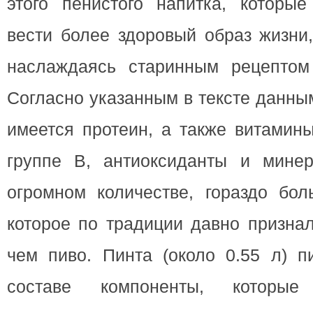
этого пенистого напитка, которы
вести более здоровый образ жизни
наслаждаясь старинным рецептом 
Согласно указанным в тексте данны
имеется протеин, а также витамин
группе В, антиоксиданты и мине
огромном количестве, гораздо бол
которое по традиции давно призна
чем пиво. Пинта (около 0.55 л) п
составе компоненты, которы