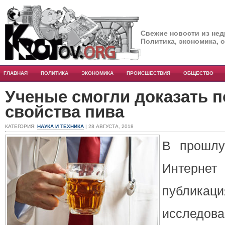
Свежие новости из нед
Политика, экономика, 
ГЛАВНАЯ
ПОЛИТИКА
ЭКОНОМИКА
ПРОИСШЕСТВИЯ
ОБЩЕСТВО
Ученые смогли доказать 
свойства пива
КАТЕГОРИЯ:
НАУКА И ТЕХНИКА
| 28 АВГУСТА, 2018
В прошлу
Интерн
публи
исследова