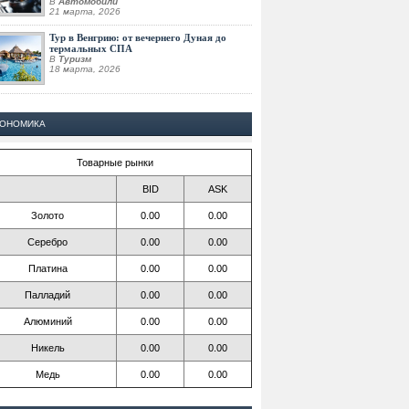
В
Автомобили
21 марта, 2026
Тур в Венгрию: от вечернего Дуная до
термальных СПА
В
Туризм
18 марта, 2026
КОНОМИКА
Товарные рынки
BID
ASK
Золото
0.00
0.00
Серебро
0.00
0.00
Платина
0.00
0.00
Палладий
0.00
0.00
Алюминий
0.00
0.00
Никель
0.00
0.00
Медь
0.00
0.00