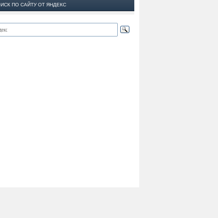
ИСК ПО САЙТУ ОТ ЯНДЕКС