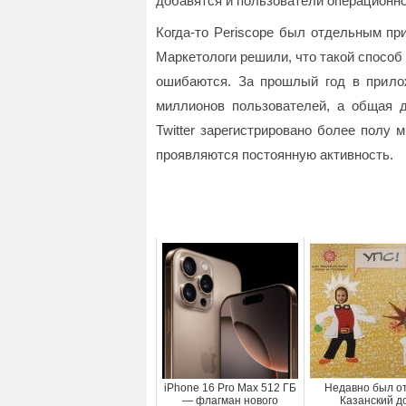
добавятся и пользователи операционно
Когда-то Periscope был отдельным при
Маркетологи решили, что такой способ 
ошибаются. За прошлый год в прилож
миллионов пользователей, а общая д
Twitter зарегистрировано более полу 
проявляются постоянную активность.
iPhone 16 Pro Max 512 ГБ
Недавно был о
— флагман нового
Казанский д