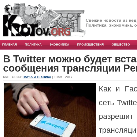
Свежие новости из нед
Политика, экономика, 
ГЛАВНАЯ
ПОЛИТИКА
ЭКОНОМИКА
ПРОИСШЕСТВИЯ
ОБЩЕСТВО
В Twitter можно будет вст
сообщения трансляции Pe
КАТЕГОРИЯ:
НАУКА И ТЕХНИКА
| 9 МАЯ, 2017
Как и Fac
сеть Twitt
разрешит 
трансляци