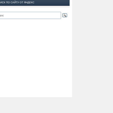
ИСК ПО САЙТУ ОТ ЯНДЕКС