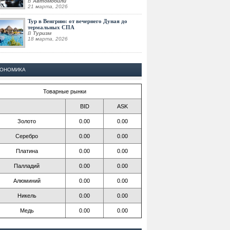
В
Автомобили
21 марта, 2026
Тур в Венгрию: от вечернего Дуная до
термальных СПА
В
Туризм
18 марта, 2026
КОНОМИКА
Товарные рынки
BID
ASK
Золото
0.00
0.00
Серебро
0.00
0.00
Платина
0.00
0.00
Палладий
0.00
0.00
Алюминий
0.00
0.00
Никель
0.00
0.00
Медь
0.00
0.00