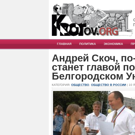
ГЛАВНАЯ
ПОЛИТИКА
ЭКОНОМИКА
П
Андрей Скоч, по
станет главой п
Белгородском У
КАТЕГОРИЯ:
ОБЩЕСТВО
,
ОБЩЕСТВО В РОССИИ
| 10 