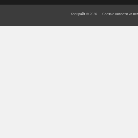
Копирайт © 2026 —
Свежие новости из не