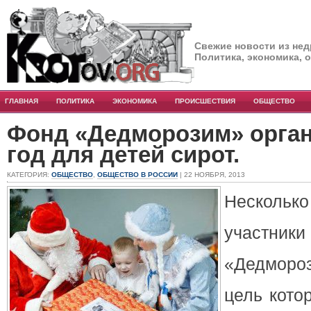
Свежие новости из нед
Политика, экономика, 
ГЛАВНАЯ
ПОЛИТИКА
ЭКОНОМИКА
ПРОИСШЕСТВИЯ
ОБЩЕСТВО
Фонд «Дедморозим» орга
год для детей сирот.
КАТЕГОРИЯ:
ОБЩЕСТВО
,
ОБЩЕСТВО В РОССИИ
| 22 НОЯБРЯ, 2013
Несколь
участни
«Дедмороз
цель кото