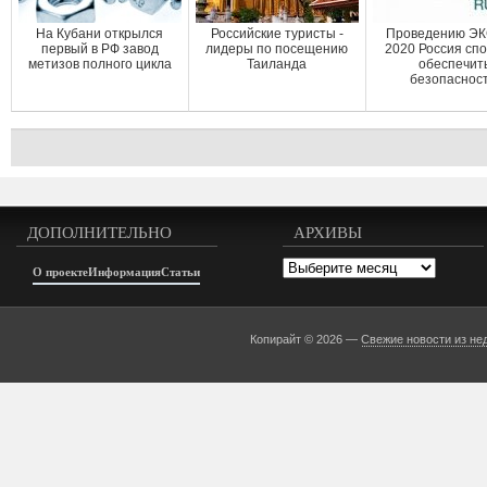
На Кубани открылся
Российские туристы -
Проведению ЭК
первый в РФ завод
лидеры по посещению
2020 Россия сп
метизов полного цикла
Таиланда
обеспечит
безопасност
ДОПОЛНИТЕЛЬНО
АРХИВЫ
Архивы
О проекте
Информация
Статьи
Копирайт © 2026 —
Свежие новости из не