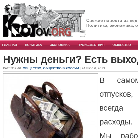
Свежие новости из нед
Политика, экономика, 
ГЛАВНАЯ
ПОЛИТИКА
ЭКОНОМИКА
ПРОИСШЕСТВИЯ
ОБЩЕСТВО
Нужны деньги? Есть выхо
КАТЕГОРИЯ:
ОБЩЕСТВО
,
ОБЩЕСТВО В РОССИИ
| 24 ИЮЛЯ, 2013
В самом
отпусков
всегда 
расходы.
Мы рабо