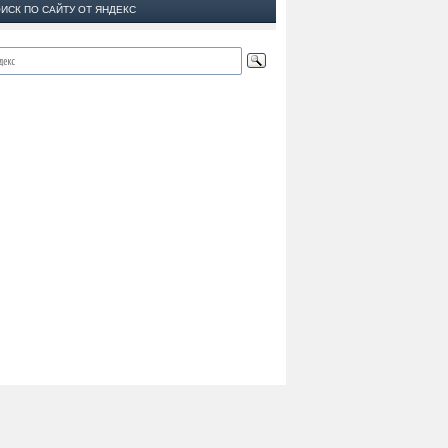
ИСК ПО САЙТУ ОТ ЯНДЕКС