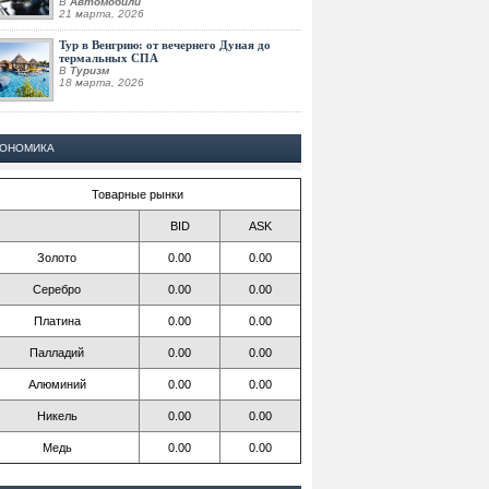
В
Автомобили
21 марта, 2026
Тур в Венгрию: от вечернего Дуная до
термальных СПА
В
Туризм
18 марта, 2026
КОНОМИКА
Товарные рынки
BID
ASK
Золото
0.00
0.00
Серебро
0.00
0.00
Платина
0.00
0.00
Палладий
0.00
0.00
Алюминий
0.00
0.00
Никель
0.00
0.00
Медь
0.00
0.00