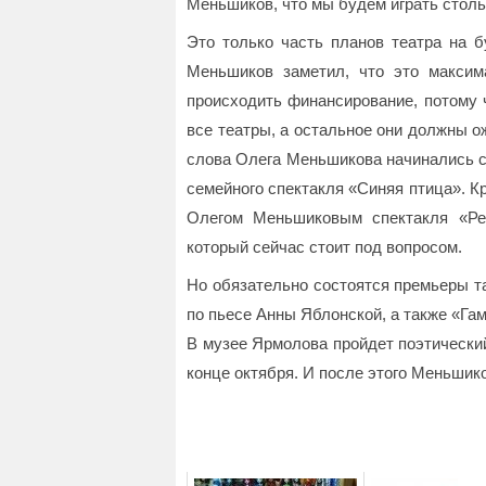
Меньшиков, что мы будем играть стольк
Это только часть планов театра на б
Меньшиков заметил, что это максим
происходить финансирование, потому 
все театры, а остальное они должны о
слова Олега Меньшикова начинались с
семейного спектакля «Синяя птица». Кр
Олегом Меньшиковым спектакля «Ре
который сейчас стоит под вопросом.
Но обязательно состоятся премьеры та
по пьесе Анны Яблонской, а также «Гам
В музее Ярмолова пройдет поэтически
конце октября. И после этого Меньшико