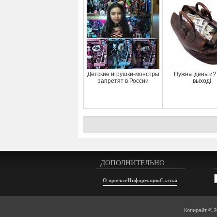
Детские игрушки-монстры
Нужны деньги?
запретят в России
выход!
ДОПОЛНИТЕЛЬНО
А
О проекте
Информация
Статьи
Копирайт © 