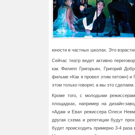
юности в частных школах. Это взрастил
Сейчас театр ведет активно перегово
как Филипп Григорьян, Григорий Доб
фильме «Как я провел этим летом») и 
этом только говорят, а мы это сделаем.
Кроме того, с молодыми режиссерам
площадках, например на дизайн-заво
«Адам и Ева» режиссера Олеси Невме
другая схема и репетиции будут прох
будет происходить примерно 3-4 раза в