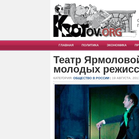
ГЛАВНАЯ
ПОЛИТИКА
ЭКОНОМИКА
П
Театр Ярмолово
молодых режис
КАТЕГОРИЯ:
ОБЩЕСТВО В РОССИИ
| 19 АВГУСТА, 201