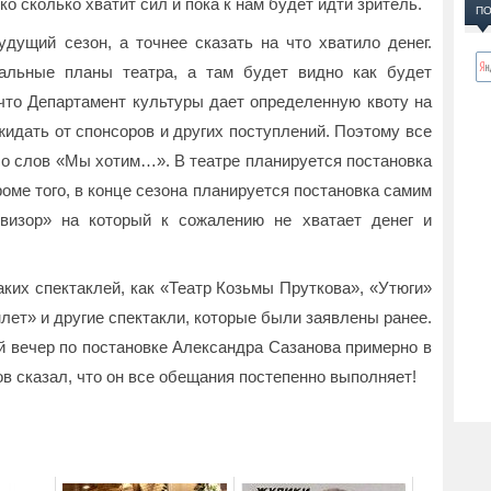
о сколько хватит сил и пока к нам будет идти зритель.
ПО
удущий сезон, а точнее сказать на что хватило денег.
альные планы театра, а там будет видно как будет
что Департамент культуры дает определенную квоту на
жидать от спонсоров и других поступлений. Поэтому все
о слов «Мы хотим…». В театре планируется постановка
оме того, в конце сезона планируется постановка самим
визор» на который к сожалению не хватает денег и
ких спектаклей, как «Театр Козьмы Пруткова», «Утюги»
лет» и другие спектакли, которые были заявлены ранее.
й вечер по постановке Александра Сазанова примерно в
в сказал, что он все обещания постепенно выполняет!