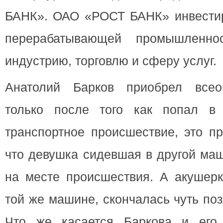
БАНК». ОАО «РОСТ БАНК» инвестир
перерабатывающей промышленнос
индустрию, торговлю и сферу услуг.
Анатолий Барков приобрел всео
только после того как попал в 
транспортное происшествие, это пр
что девушка сидевшая в другой ма
на месте происшествия. А акушерк
той же машине, скончалась чуть по
Что же касается Баркова и его 