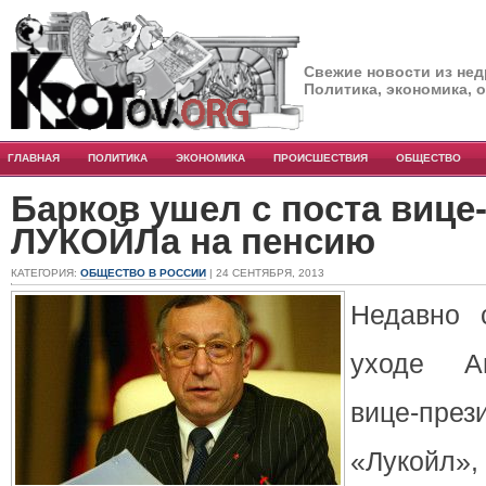
Свежие новости из нед
Политика, экономика, 
ГЛАВНАЯ
ПОЛИТИКА
ЭКОНОМИКА
ПРОИСШЕСТВИЯ
ОБЩЕСТВО
Барков ушел с поста вице
ЛУКОЙЛа на пенсию
КАТЕГОРИЯ:
ОБЩЕСТВО В РОССИИ
| 24 СЕНТЯБРЯ, 2013
Недавно 
уходе Ан
вице-пре
«Лукойл»,