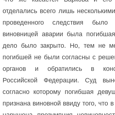
отделались всего лишь несколькими
проведенного следствия было 
виновницей аварии была погибшая
дело было закрыто. Но, тем не ме
погибшей не были согласны с реше
органов и обратились в конс
Российской Федерации. Суд выне
согласно которому погибшая деву
признана виновной ввиду того, что в
нарушена презумпция невиновност