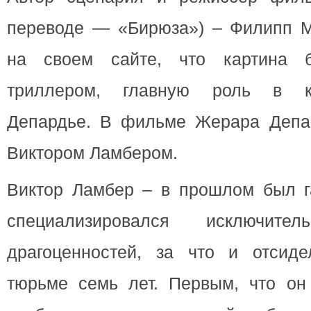
переводе — «Бирюза») – Филипп М
на своем сайте, что картина бу
триллером, главную роль в ко
Депардье. В фильме Жерара Депар
Виктором Ламбером.
Виктор Ламбер – в прошлом был га
специализировался исключит
драгоценностей, за что и отсид
тюрьме семь лет. Первым, что он