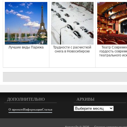
Лучшие виды Парижа
Трудности с расчисткой
Театр Современ
снега в Новосибирске
гордость соврем
театрального ис
ДОПОЛНИТЕЛЬНО
АРХИВЫ
Архивы
О проекте
Информация
Статьи