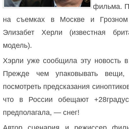
фильма. 
на съемках в Москве и
Грозном
Элизабет Херли (известная брит
модель).
Хэрли уже сообщила эту новость в
Прежде чем упаковывать вещи,
посмотреть предсказания синоптиков
что в России обещают +28градус
предполагала, — снег!
Автор сценария и режиссер филь