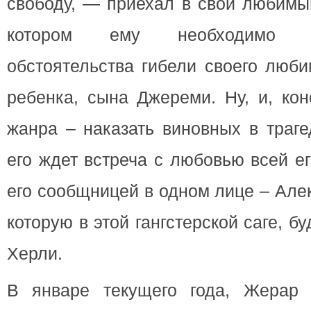
свободу, — приехал в свой любимый
котором ему необходимо б
обстоятельства гибели своего люби
ребенка, сына Джереми. Ну, и, кон
жанра – наказать виновных в траг
его ждет встреча с любовью всей ег
его сообщницей в одном лице – Але
которую в этой гангстерской саге, б
Херли.
В январе текущего года, Жерар 