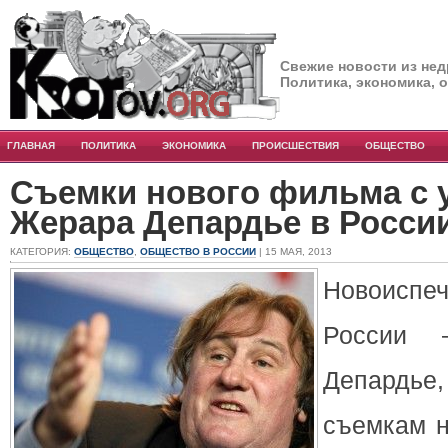
Свежие новости из нед
Политика, экономика, 
ГЛАВНАЯ
ПОЛИТИКА
ЭКОНОМИКА
ПРОИСШЕСТВИЯ
ОБЩЕСТВО
Съемки нового фильма с 
Жерара Депардье в Росси
КАТЕГОРИЯ:
ОБЩЕСТВО
,
ОБЩЕСТВО В РОССИИ
| 15 МАЯ, 2013
Новоиспе
России 
Депардье,
съемкам н