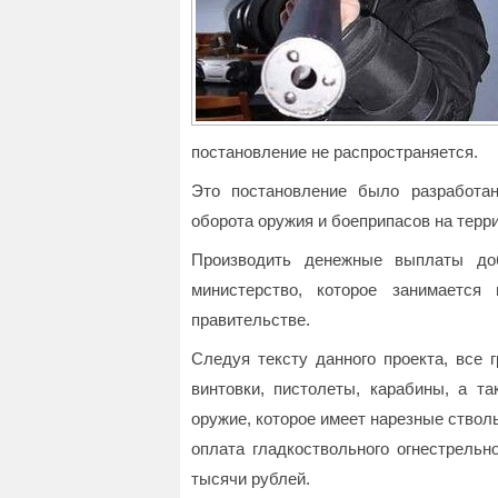
постановление не распространяется.
Это постановление было разработа
оборота оружия и боеприпасов на терр
Производить денежные выплаты до
министерство, которое занимается
правительстве.
Следуя тексту данного проекта, все 
винтовки, пистолеты, карабины, а т
оружие, которое имеет нарезные стволы
оплата гладкоствольного огнестрельн
тысячи рублей.