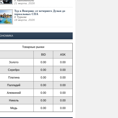
В
Автомобили
21 марта, 2026
Тур в Венгрию: от вечернего Дуная до
термальных СПА
В
Туризм
18 марта, 2026
КОНОМИКА
Товарные рынки
BID
ASK
Золото
0.00
0.00
Серебро
0.00
0.00
Платина
0.00
0.00
Палладий
0.00
0.00
Алюминий
0.00
0.00
Никель
0.00
0.00
Медь
0.00
0.00