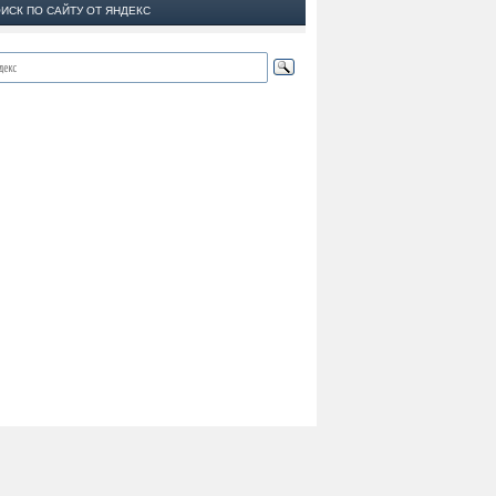
ИСК ПО САЙТУ ОТ ЯНДЕКС