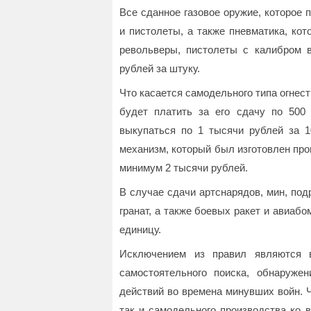
Все сданное газовое оружие, которое 
и пистолеты, а также пневматика, ко
револьверы, пистолеты с калибром 
рублей за штуку.
Что касается самодельного типа огнест
будет платить за его сдачу по 500
выкупаться по 1 тысячи рублей за 1
механизм, который был изготовлен про
минимум 2 тысячи рублей.
В случае сдачи артснарядов, мин, по
гранат, а также боевых ракет и авиабо
единицу.
Исключением из правил являются 
самостоятельного поиска, обнаруже
действий во времена минувших войн. Ч
так и самодельного производства ко 