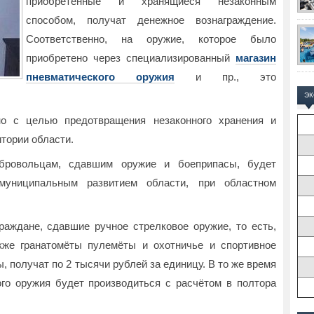
приобретённые и хранящиеся незаконным
способом, получат денежное вознаграждение.
Соответственно, на оружие, которое было
приобретено через специализированный
магазин
пневматического оружия
и пр., это
Э
но с целью предотвращения незаконного хранения и
итории области.
бровольцам, сдавшим оружие и боеприпасы, будет
 муниципальным развитием области, при областном
граждане, сдавшие ручное стрелковое оружие, то есть,
акже гранатомёты пулемёты и охотничье и спортивное
, получат по 2 тысячи рублей за единицу. В то же время
ого оружия будет производиться с расчётом в полтора