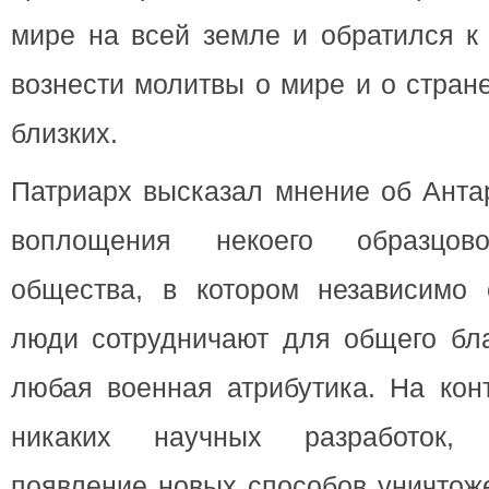
мире на всей земле и обратился к
вознести молитвы о мире и о стран
близких.
Патриарх высказал мнение об Антар
воплощения некоего образцово
общества, в котором независимо 
люди сотрудничают для общего благ
любая военная атрибутика. На кон
никаких научных разработок
появление новых способов уничтож