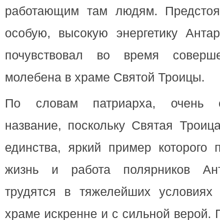
работающим там людям. Предстоя
особую, высокую энергетику Антар
почувствовал во время соверше
молебена в храме Святой Троицы.
По словам патриарха, очень с
название, поскольку Святая Троиц
единства, яркий пример которого 
жизнь и работа полярников Ант
трудятся в тяжелейших условиях
храме искренне и с сильной верой.