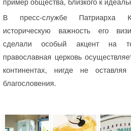
пример общества, близкого к идеаль
В пресс-службе Патриарха К
историческую важность его визи
сделали особый акцент на т
православная церковь осуществляе
континентах, нигде не оставляя
благословения.