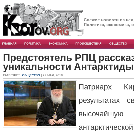
Свежие новости из нед
Политика, экономика, 
ГЛАВНАЯ
ПОЛИТИКА
ЭКОНОМИКА
ПРОИСШЕСТВИЯ
ОБЩЕСТВО
Предстоятель РПЦ расска
уникальности Антарктиды
КАТЕГОРИЯ:
ОБЩЕСТВО
| 22 МАЯ, 2018
Патриарх Ки
результатах с
высочай
антарктиче