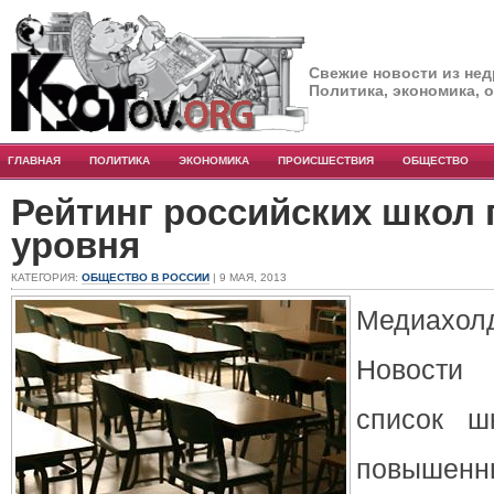
Свежие новости из нед
Политика, экономика, 
ГЛАВНАЯ
ПОЛИТИКА
ЭКОНОМИКА
ПРОИСШЕСТВИЯ
ОБЩЕСТВО
Рейтинг российских школ
уровня
КАТЕГОРИЯ:
ОБЩЕСТВО В РОССИИ
| 9 МАЯ, 2013
Медиах
Новости
список ш
повыше