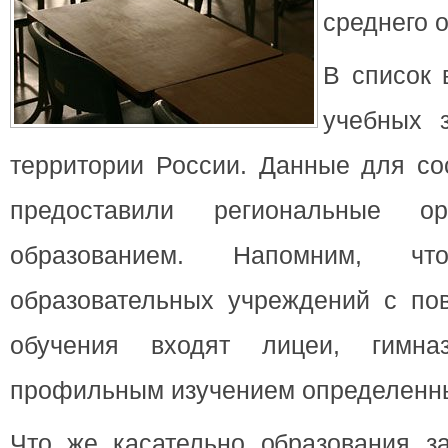
среднего 
В список 
учебных 
территории России. Данные для со
предоставили региональные ор
образованием. Напомним, ч
образовательных учреждений с п
обучения входят лицеи, гим
профильным изучением определенны
Что же касательно образования з