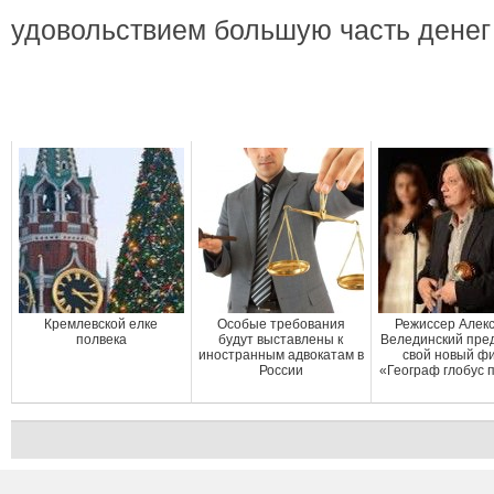
удовольствием большую часть денег 
Кремлевской елке
Особые требования
Режиссер Алек
полвека
будут выставлены к
Велединский пре
иностранным адвокатам в
свой новый ф
России
«Географ глобус 