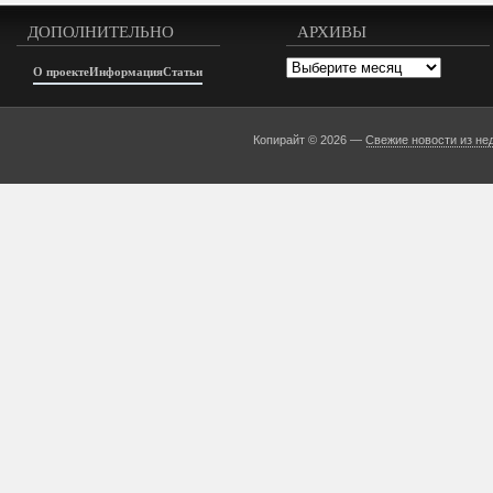
ДОПОЛНИТЕЛЬНО
АРХИВЫ
Архивы
О проекте
Информация
Статьи
Копирайт © 2026 —
Свежие новости из не