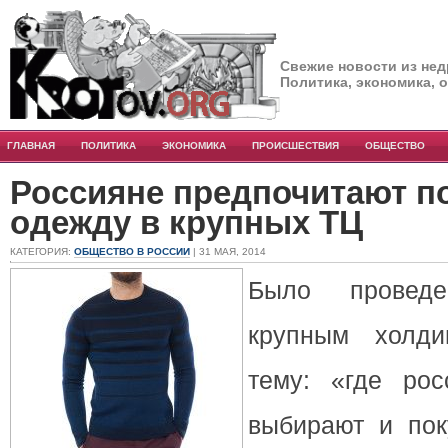
Свежие новости из нед
Политика, экономика, 
ГЛАВНАЯ
ПОЛИТИКА
ЭКОНОМИКА
ПРОИСШЕСТВИЯ
ОБЩЕСТВО
Россияне предпочитают п
одежду в крупных ТЦ
КАТЕГОРИЯ:
ОБЩЕСТВО В РОССИИ
| 31 МАЯ, 2014
Было проведе
крупным холд
тему: «где ро
выбирают и по