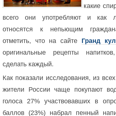
какие спи
всего они употребляют и как л
относятся к непьющим граждан
отметить, что на сайте
Гранд кул
оригинальные рецепты напитков
сделать каждый.
Как показали исследования, из все
жители России чаще покупают вод
голоса 27% участвовавших в опро
баллов (23%) набрал пенный нап