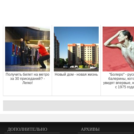
Получить билет на метро
Новый дом - новая жизнь
"Болеро" - рус
за 30 приседаний? -
балерины, кот
Легко!
увидят впервые, 
с 1975 год
ДОПОЛНИТЕЛЬНО
АРХИВЫ