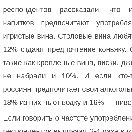
респондентов рассказали, что 
напитков предпочитают употребл
игристые вина. Столовые вина люб
12% отдают предпочтение коньяку. 
такие как крепленые вина, виски, дж
не набрали и 10%. И если кто-
россиян предпочитает свои алкоголь
18% из них пьют водку и 16% — пиво
Если говорить о частоте употреблен
респондентов выпивают 3-4 раза в го