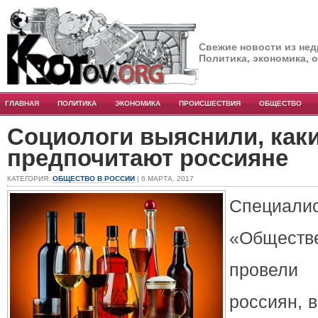
Свежие новости из нед
Политика, экономика, 
ГЛАВНАЯ
ПОЛИТИКА
ЭКОНОМИКА
ПРОИСШЕСТВИЯ
ОБЩЕСТВО
Социологи выяснили, каки
предпочитают россияне
КАТЕГОРИЯ:
ОБЩЕСТВО В РОССИИ
| 6 МАРТА, 2017
Специ
«Общест
провел
россиян, 