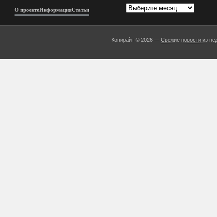
Архивы
О проекте
Информация
Статьи
Копирайт © 2026 —
Свежие новости из не