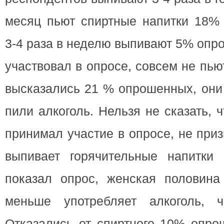
месяц пьют спиртные напитки 18% 
3-4 раза в неделю выпивают 5% опро
участвовал в опросе, совсем не пью
высказались 21 % опрошенных, они
пили алкоголь. Нельзя не сказать, ч
принимал участие в опросе, не приз
выпивает горячительные напитки
показал опрос, женская половин
меньше употребляет алкоголь, 
Отказались от спиртного 10% опро