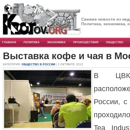
Свежие новости из нед
Политика, экономика, 
ГЛАВНАЯ
ПОЛИТИКА
ЭКОНОМИКА
ПРОИСШЕСТВИЯ
ОБЩЕСТВО
Выставка кофе и чая в Мо
КАТЕГОРИЯ:
ОБЩЕСТВО В РОССИИ
| 3 ОКТЯБРЯ, 2013
В ЦВК 
располож
России, с
проходил
Tea Indus