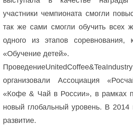
выступала в качестве награды
участники чемпионата смогли повыс
так же сами смогли обучить всех 
одного из этапов соревнования, 
«Обучение детей».
ПроведениеUnitedCoffee&TeaIndustr
организовали Ассоциация «Росч
«Кофе & Чай в России», в рамках 
новый глобальный уровень. В 2014 
развитие.