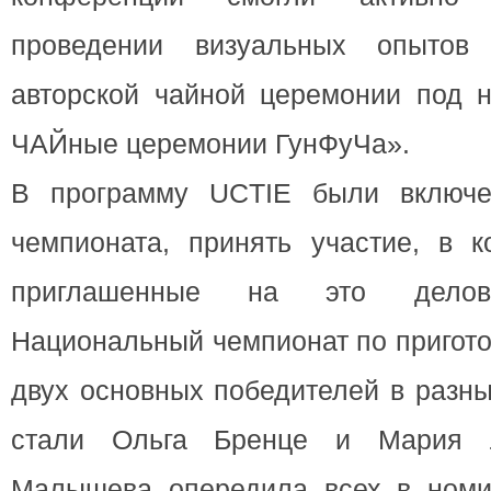
проведении визуальных опытов
авторской чайной церемонии под 
ЧАЙные церемонии ГунФуЧа».
В программу UCTIE были включ
чемпионата, принять участие, в к
приглашенные на это делово
Национальный чемпионат по пригот
двух основных победителей в разн
стали Ольга Бренце и Мария 
Малышева опередила всех в номи