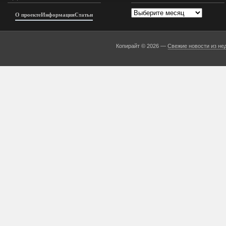
Архивы
О проекте
Информация
Статьи
Копирайт © 2026 —
Свежие новости из не