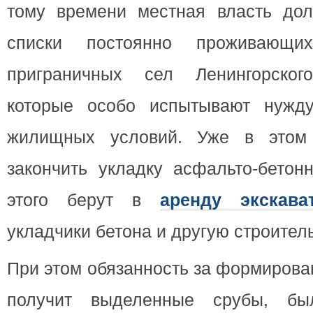
тому времени местная власть до
списки постоянно проживающи
приграничных сел Ленингорско
которые особо испытывают нужд
жилищных условий. Уже в этом 
закончить укладку асфальто-бетон
этого берут в
аренду экскава
укладчики бетона и другую строител
При этом обязанность за формирован
получит выделенные срубы, бы