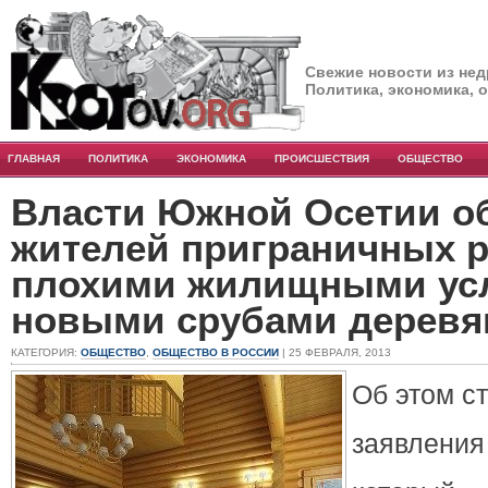
Свежие новости из нед
Политика, экономика, 
ГЛАВНАЯ
ПОЛИТИКА
ЭКОНОМИКА
ПРОИСШЕСТВИЯ
ОБЩЕСТВО
Власти Южной Осетии о
жителей приграничных р
плохими жилищными ус
новыми срубами деревя
КАТЕГОРИЯ:
ОБЩЕСТВО
,
ОБЩЕСТВО В РОССИИ
| 25 ФЕВРАЛЯ, 2013
Об этом с
заявлени