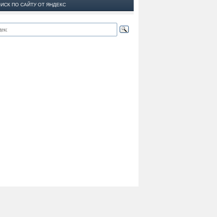
ИСК ПО САЙТУ ОТ ЯНДЕКС