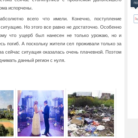
ПО
дома испорчены.
бсолютно всего что имели. Конечно, поступление
 ситуацию. Но этого все равно не достаточно. Особенно
тому что ущерб был нанесен не только урожаю, но и
сь погиб. А поскольку жители сел проживали только за
ва сейчас ситуация оказалась очень плачевной. Поэтом
днимать данный регион с нуля.