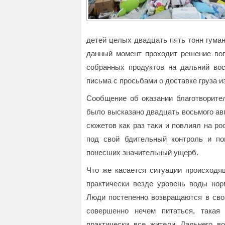
детей целых двадцать пять тонн гуман
данный момент проходит решение во
собранных продуктов на дальний вос
письма с просьбами о доставке груза и
Сообщение об оказании благотворите
было высказано двадцать восьмого ав
сюжетов как раз таки и повлиял на ро
под свой бдительный контроль и по
понесших значительный ущерб.
Что же касается ситуации происходя
практически везде уровень воды нор
Люди постепенно возвращаются в свои
совершенно нечем питаться, такая
практически все жители Дальнего в