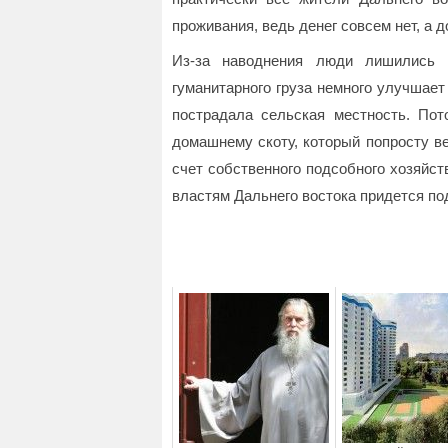
проживания, ведь денег совсем нет, а 
Из-за наводнения люди лишились а
гуманитарного груза немного улучшает
пострадала сельская местность. По
домашнему скоту, который попросту ве
счет собственного подсобного хозяйст
властям Дальнего востока придется по