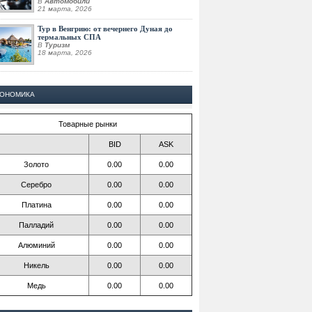
В
Автомобили
21 марта, 2026
Тур в Венгрию: от вечернего Дуная до
термальных СПА
В
Туризм
18 марта, 2026
КОНОМИКА
Товарные рынки
BID
ASK
Золото
0.00
0.00
Серебро
0.00
0.00
Платина
0.00
0.00
Палладий
0.00
0.00
Алюминий
0.00
0.00
Никель
0.00
0.00
Медь
0.00
0.00