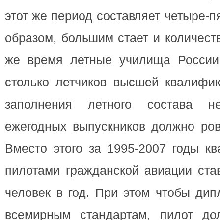
этот же период составляет четыре-п
образом, большим стает и количест
же время летные училища России 
столько летчиков высшей квалифик
заполнения летного состава н
ежегодных выпускников должно ровн
Вместо этого за 1995-2007 годы к
пилотами гражданской авиации ста
человек в год. При этом чтобы дип
всемирным стандартам, пилот до