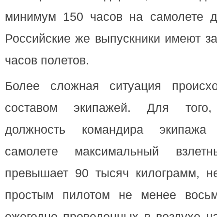
минимум 150 часов на самолете дв
Российские же выпускники имеют з
часов полетов.
Более сложная ситуация происх
составом экипажей. Для того,
должность командира экипажа
самолете максимальный взлетн
превышает 90 тысяч килограмм, не
простым пилотом не менее восьм
ежегодно проведенных в воздухе ч