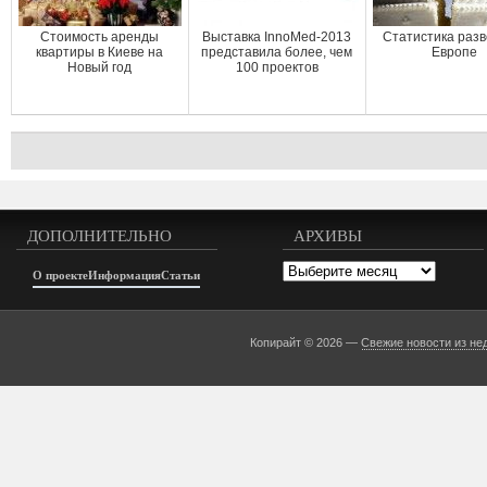
Стоимость аренды
Выставка InnoMed-2013
Статистика разв
квартиры в Киеве на
представила более, чем
Европе
Новый год
100 проектов
ДОПОЛНИТЕЛЬНО
АРХИВЫ
Архивы
О проекте
Информация
Статьи
Копирайт © 2026 —
Свежие новости из не