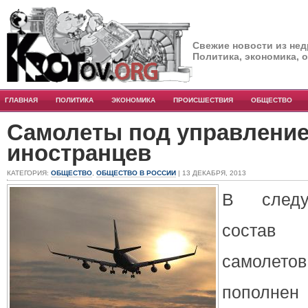
Свежие новости из нед
Политика, экономика, 
ГЛАВНАЯ
ПОЛИТИКА
ЭКОНОМИКА
ПРОИСШЕСТВИЯ
ОБЩЕСТВО
Самолеты под управлени
иностранцев
КАТЕГОРИЯ:
ОБЩЕСТВО
,
ОБЩЕСТВО В РОССИИ
| 13 ДЕКАБРЯ, 2013
В следу
состав 
самолет
пополне