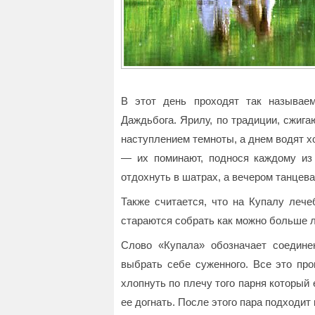
В этот день проходят так называ
Даждьбога. Ярилу, по традиции, сжига
наступлением темноты, а днем водят х
— их поминают, поднося каждому из
отдохнуть в шатрах, а вечером танцева
Также считается, что на Купалу лече
стараются собрать как можно больше л
Слово «Купала» обозначает соедине
выбрать себе суженного. Все это пр
хлопнуть по плечу того парня который 
ее догнать. После этого пара подходит 