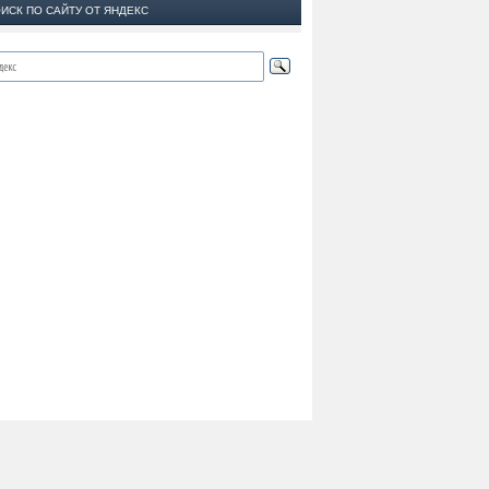
ИСК ПО САЙТУ ОТ ЯНДЕКС