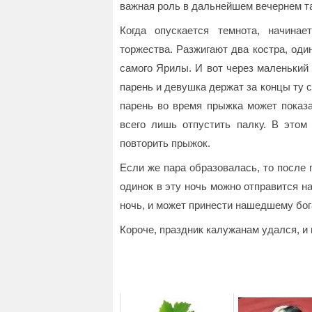
важная роль в дальнейшем вечернем т
Когда опускается темнота, начина
торжества. Разжигают два костра, од
самого Ярилы. И вот через маленький
парень и девушка держат за концы ту с
парень во время прыжка может показа
всего лишь отпустить палку. В этом
повторить прыжок.
Если же пара образовалась, то после п
одинок в эту ночь можно отправится на
ночь, и может принести нашедшему бог
Короче, праздник калужанам удался, и