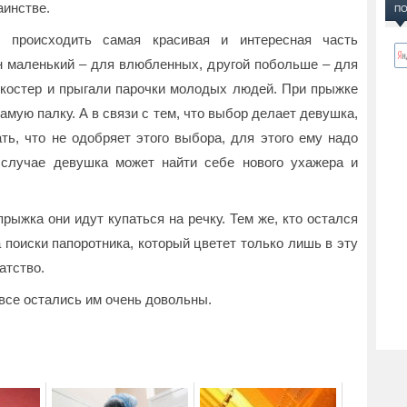
аинстве.
ПО
ет происходить самая красивая и интересная часть
ин маленький – для влюбленных, другой побольше – для
 костер и прыгали парочки молодых людей. При прыжке
амую палку. А в связи с тем, что выбор делает девушка,
ть, что не одобряет этого выбора, для этого ему надо
 случае девушка может найти себе нового ухажера и
рыжка они идут купаться на речку. Тем же, кто остался
 поиски папоротника, который цветет только лишь в эту
атство.
 все остались им очень довольны.