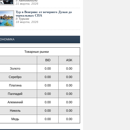
В
Автомобили
21 марта, 2026
Тур в Венгрию: от вечернего Дуная до
термальных СПА
В
Туризм
18 марта, 2026
КОНОМИКА
Товарные рынки
BID
ASK
Золото
0.00
0.00
Серебро
0.00
0.00
Платина
0.00
0.00
Палладий
0.00
0.00
Алюминий
0.00
0.00
Никель
0.00
0.00
Медь
0.00
0.00