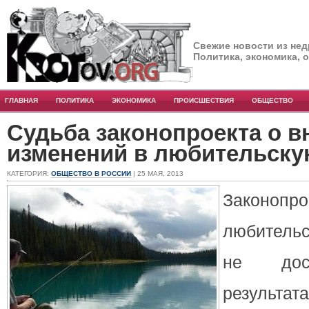
Свежие новости из нед
Политика, экономика, 
ГЛАВНАЯ
ПОЛИТИКА
ЭКОНОМИКА
ПРОИСШЕСТВИЯ
ОБЩЕСТВО
Судьба законопроекта о в
изменений в любительску
КАТЕГОРИЯ:
ОБЩЕСТВО В РОССИИ
| 25 МАЯ, 2013
Закон
любительс
не дост
результа