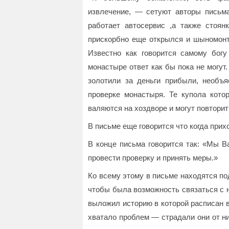
извлечение, — сетуют авторы письма
работает автосервис ,а также стоян
прискорбно еще открылся и шыномонта
Известно как говорится самому богу
монастыре ответ как бы пока не могут.
золотили за деньги прибыли, необъ
проверке монастыря. Те купола кото
валяются на хоздворе и могут повторит
В письме еще говорится что когда при
В конце письма говорится так: «Мы В
провести проверку и принять меры.»
Ко всему этому в письме находятся по
чтобы была возможность связаться с 
выложил историю в которой расписан в
хватало проблем — страдали они от ни