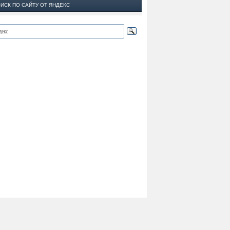
ИСК ПО САЙТУ ОТ ЯНДЕКС