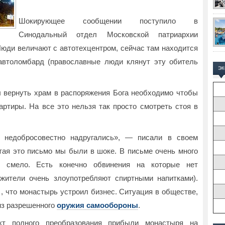
Шокирующее сообщении поступило в
Синодальный отдел Московской патриархии
Люди величают с автотехцентром, сейчас там находится
автоломбард (православные люди клянут эту обитель
Э
 вернуть храм в распоряжения Бога необходимо чтобы
артиры. На все это нельзя так просто смотреть стоя в
 недобросовестно надругались», — писали в своем
ая это письмо мы были в шоке. В письме очень много
ь смело. Есть конечно обвинения на которые нет
ужители очень злоупотребляют спиртными напитками).
, что монастырь устроил бизнес. Ситуация в обществе,
 из разрешенного
оружия самообороны
.
т полного преобразования прибыли монастыря на