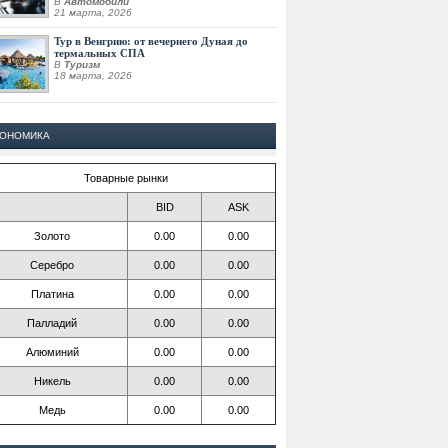
В
Автомобили
21 марта, 2026
Тур в Венгрию: от вечернего Дуная до
термальных СПА
В
Туризм
18 марта, 2026
КОНОМИКА
Товарные рынки
BID
ASK
Золото
0.00
0.00
Серебро
0.00
0.00
Платина
0.00
0.00
Палладий
0.00
0.00
Алюминий
0.00
0.00
Никель
0.00
0.00
Медь
0.00
0.00