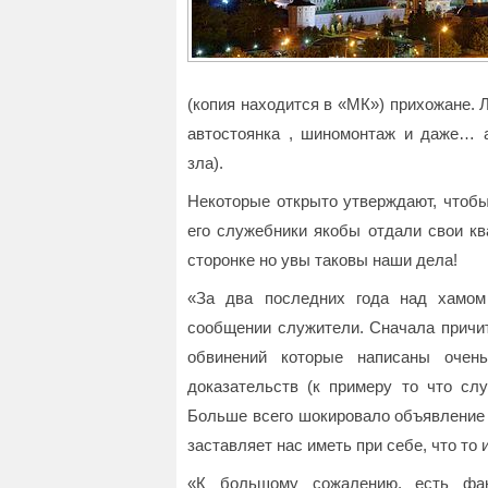
(копия находится в «МК») прихожане. 
автостоянка , шиномонтаж и даже… 
зла).
Некоторые открыто утверждают, чтобы
его служебники якобы отдали свои кв
сторонке но увы таковы наши дела!
«За два последних года над хамом
сообщении служители. Сначала причит
обвинений которые написаны очен
доказательств (к примеру то что сл
Больше всего шокировало объявление 
заставляет нас иметь при себе, что то
«К большому сожалению, есть фак