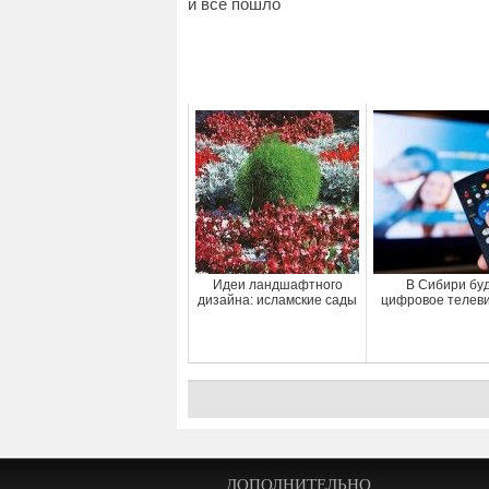
и все пошло
Идеи ландшафтного
В Сибири бу
дизайна: исламские сады
цифровое телев
ДОПОЛНИТЕЛЬНО