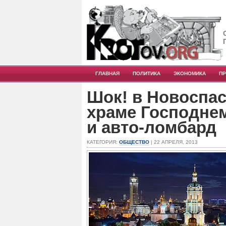
ГЛАВНАЯ
ПОЛИТИКА
ЭКОНОМИКА
П
Шок! в Новоспас
храме Господне
и авто-ломбард
КАТЕГОРИЯ:
ОБЩЕСТВО
| 22 АПРЕЛЯ, 2013