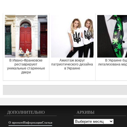
В Ивано-Франковске
Ажиотаж вокруг
В Украине бу
реставрируют
патриотического дизайна
легализована ма
уникальные старинные
в Украине
двери
ДОПОЛНИТЕЛЬНО
АРХИВЫ
Архивы
О проекте
Информация
Статьи