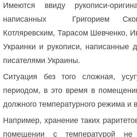
Имеются ввиду рукописи-оригин
написанных Григорием Сков
Котляревским, Тарасом Шевченко, И
Украинки и рукописи, написанные 
писателями Украины.
Ситуация без того сложная, усу
периодом, в это время в помещени
должного температурного режима и 
Например, хранение таких раритето
помещении с температурой н