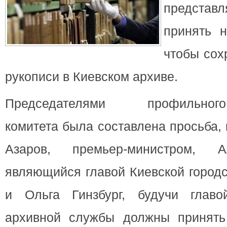
предста
принять 
чтобы сох
рукописи в Киевском архиве.
Председателями профильного
комитета была составлена просьба,
Азаров, премьер-министром, А
являющийся главой Киевской город
и Ольга Гинзбург, будучи главо
архивной службы должны принять