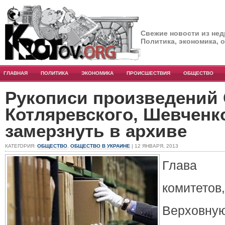
Свежие новости из нед
Политика, экономика, 
ГЛАВНАЯ
ПОЛИТИКА
ЭКОНОМИКА
ПРОИСШЕСТВИЯ
ОБЩЕСТВО
Рукописи произведений
Котляревского, Шевченк
замерзнуть в архиве
КАТЕГОРИЯ:
ОБЩЕСТВО
,
ОБЩЕСТВО В УКРАИНЕ
| 12 ЯНВАРЯ, 2013
Глава
комитет
Верховн