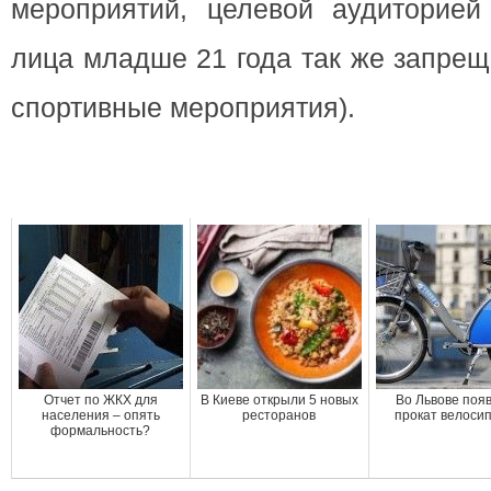
мероприятий, целевой аудиторией
лица младше 21 года так же запрещ
спортивные мероприятия).
Отчет по ЖКХ для
В Киеве открыли 5 новых
Во Львове поя
населения – опять
ресторанов
прокат велоси
формальность?