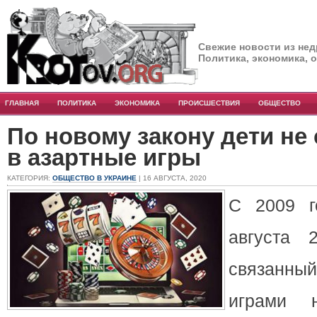
Свежие новости из нед
Политика, экономика, 
ГЛАВНАЯ
ПОЛИТИКА
ЭКОНОМИКА
ПРОИСШЕСТВИЯ
ОБЩЕСТВО
По новому закону дети не 
в азартные игры
КАТЕГОРИЯ:
ОБЩЕСТВО В УКРАИНЕ
| 16 АВГУСТА, 2020
С 2009 г
августа 
связанн
играми 