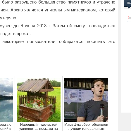
е было разрушено большинство памятников и утрачено
ПО
иси. Архив является уникальным материалом, который
 утеряно.
узее до 9 июня 2013 г. Затем ей смогут насладиться
падет в прокат.
 некоторые пользователи собираются посетить это
оекта о
Народный чудо-музей
Марк Цукерберг объявлен
ений в
удивляет… носками на
лучшим генеральным