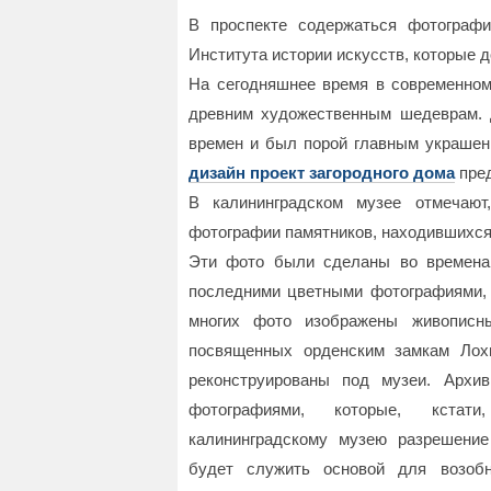
В проспекте содержаться фотограф
Института истории искусств, которые 
На сегодняшнее время в современном
древним художественным шедеврам. 
времен и был порой главным украшен
дизайн проект загородного дома
пред
В калининградском музее отмечают
фотографии памятников, находившихся
Эти фото были сделаны во времена
последними цветными фотографиями, 
многих фото изображены живописн
посвященных орденским замкам Лох
реконструированы под музеи. Архи
фотографиями, которые, кстати
калининградскому музею разрешение
будет служить основой для возобн