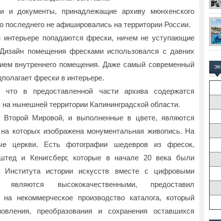
ии и документы, принадлежащие архиву мюнхенского
до последнего не афишировались на территории России.
 интерьере попадаются фрески, ничем не уступающие
Дизайн помещения фресками использовался с давних
ием внутреннего помещения. Даже самый современный
Э
полагает фрески в интерьере.
, что в предоставленной части архива содержатся
 на нынешней территории Калининградской области.
 Второй Мировой, и выполненные в цвете, являются
на которых изображена монументальная живопись. На
ые церкви. Есть фотографии шедевров из фресок,
штед и Кенигсберг, которые в начале 20 века были
в Института истории искусств вместе с цифровыми
, являются высококачественными, предоставил
 на некоммерческое производство каталога, который
овления, преобразования и сохранения оставшихся