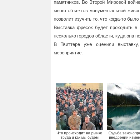
памятников. Во Второй Мировой войн
много объектов монументальной живоп
позволит изучить то, что когда-то было
Выставка фресок будет проходить в м
несколько городов области, куда она по
В Твиттере уже оценили выставку,
мероприятие.
Что происходит на рынке
Судьба законопр
труда и как мы будем
внедрении измен