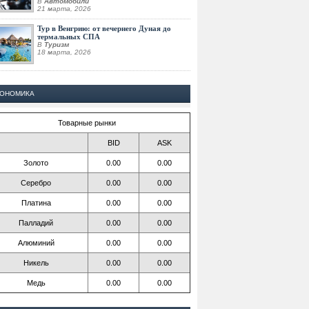
В
Автомобили
21 марта, 2026
Тур в Венгрию: от вечернего Дуная до
термальных СПА
В
Туризм
18 марта, 2026
КОНОМИКА
Товарные рынки
BID
ASK
Золото
0.00
0.00
Серебро
0.00
0.00
Платина
0.00
0.00
Палладий
0.00
0.00
Алюминий
0.00
0.00
Никель
0.00
0.00
Медь
0.00
0.00