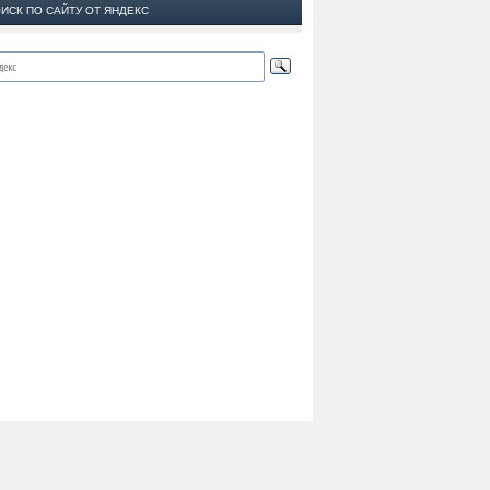
ИСК ПО САЙТУ ОТ ЯНДЕКС