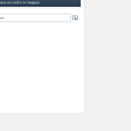
ИСК ПО САЙТУ ОТ ЯНДЕКС