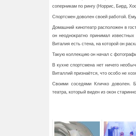
соперникам по рингу (Норрис, Бирд, Х
Спортсмен доволен своей работой. Ему 
Домашний кинотеатр расположен в гост
он неоднократно принимал известных 
Виталия есть стена, на которой он рас
Такую коллекцию он начал с фотографи
В кухне спортсмена нет ничего необы
Виталлий признаётся, что особо не хоз
Своими соседями Кличко доволен. Б
театра, который виден из окон старинно