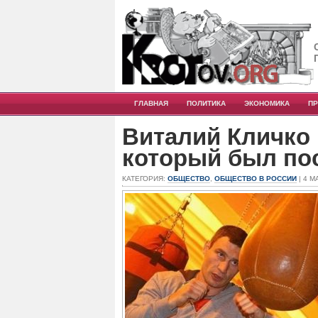
ГЛАВНАЯ
ПОЛИТИКА
ЭКОНОМИКА
П
Виталий Кличко 
который был пос
КАТЕГОРИЯ:
ОБЩЕСТВО
,
ОБЩЕСТВО В РОССИИ
| 4 М