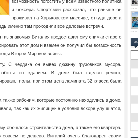
возможность погостить у всем известного политика
и боксёра. Спортсмен рассказал, что раньше он
проживал на Харьковском массиве, откуда дорога
ведь именно там проходили все деловые встречи.
н из знакомых Виталия предоставил ему снимки старого
Э
рировать этот дом и взамен он получил бы возможность
 годы Второй Мировой войны.
ту. С чердака он вывез дюжину грузовиков мусора.
работы со зданием. В доме был сделан ремонт,
тированы полы, при этом цена ламината 32 класса была
 также рабочим, которые постоянно находились в доме.
ывали, так как их жилищные условия вскоре улучшатся,
му обошлось строительство дома, а также его квартира.
о совсем не дешево. Виталий очень благодарен своим