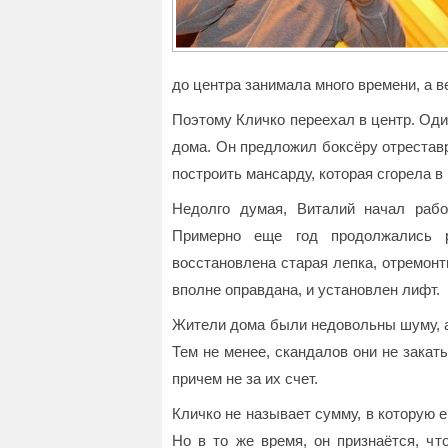
до центра занимала много времени, а 
Поэтому Кличко переехал в центр. Оди
дома. Он предложил боксёру отрестав
построить мансарду, которая сгорела в
Недолго думая, Виталий начал рабо
Примерно еще год продолжались 
восстановлена старая лепка, отремон
вполне оправдана, и установлен лифт.
Жители дома были недовольны шуму, а
Тем не менее, скандалов они не закат
причем не за их счет.
Кличко не называет сумму, в которую е
Но в то же время, он признаётся, чт