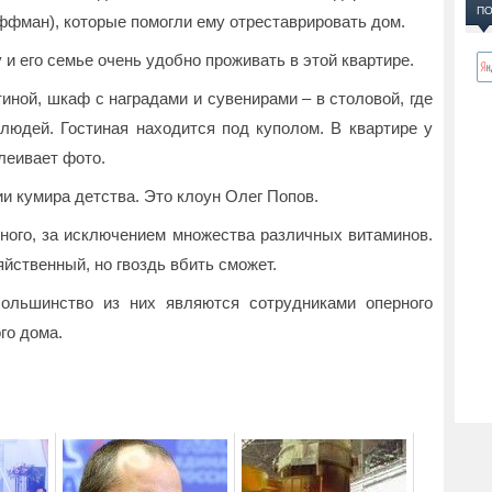
ПО
оффман), которые помогли ему отреставрировать дом.
и его семье очень удобно проживать в этой квартире.
иной, шкаф с наградами и сувенирами – в столовой, где
людей. Гостиная находится под куполом. В квартире у
клеивает фото.
и кумира детства. Это клоун Олег Попов.
чного, за исключением множества различных витаминов.
яйственный, но гвоздь вбить сможет.
ольшинство из них являются сотрудниками оперного
го дома.