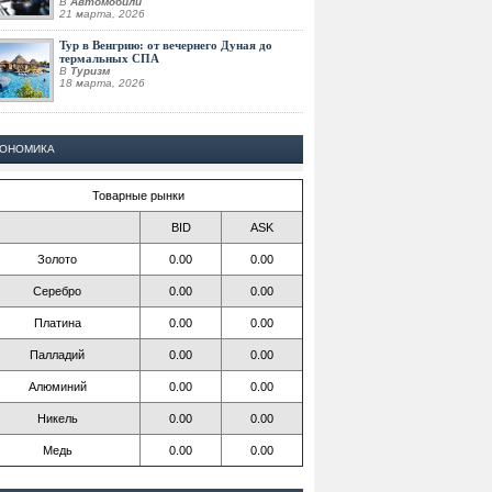
В
Автомобили
21 марта, 2026
Тур в Венгрию: от вечернего Дуная до
термальных СПА
В
Туризм
18 марта, 2026
КОНОМИКА
Товарные рынки
BID
ASK
Золото
0.00
0.00
Серебро
0.00
0.00
Платина
0.00
0.00
Палладий
0.00
0.00
Алюминий
0.00
0.00
Никель
0.00
0.00
Медь
0.00
0.00