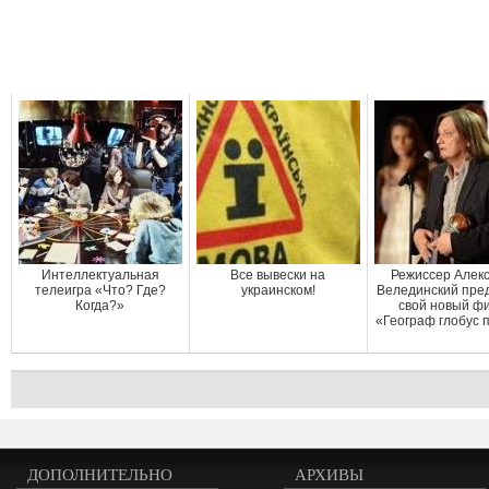
Интеллектуальная
Все вывески на
Режиссер Алек
телеигра «Что? Где?
украинском!
Велединский пре
Когда?»
свой новый ф
«Географ глобус 
ДОПОЛНИТЕЛЬНО
АРХИВЫ