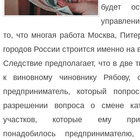
будет ос
управлени
то, что многая работа Москва, Пите
городов России строится именно на в
Следствие предполагает, что в две 
к виновному чиновнику Рябову, 
предприниматель, который попро
разрешении вопроса о смене кат
участков, которые ему при
понадобилось предпринимателю