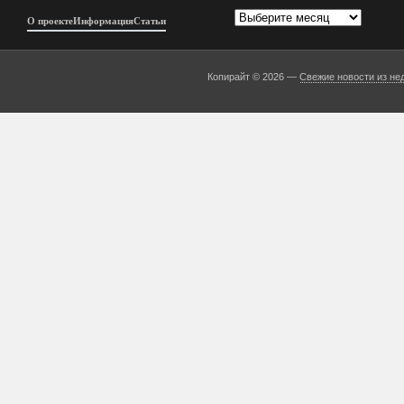
Архивы
О проекте
Информация
Статьи
Копирайт © 2026 —
Свежие новости из не