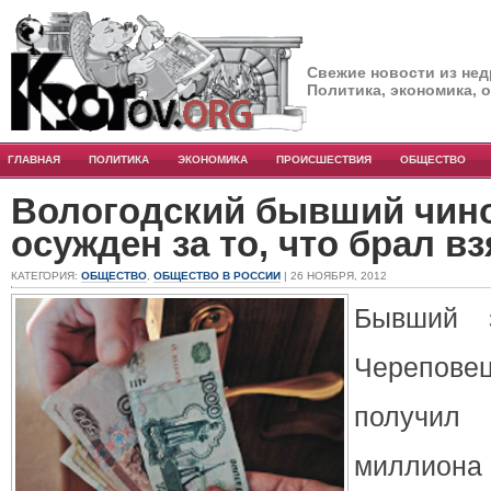
Свежие новости из нед
Политика, экономика, 
ГЛАВНАЯ
ПОЛИТИКА
ЭКОНОМИКА
ПРОИСШЕСТВИЯ
ОБЩЕСТВО
Вологодский бывший чино
осужден за то, что брал вз
КАТЕГОРИЯ:
ОБЩЕСТВО
,
ОБЩЕСТВО В РОССИИ
| 26 НОЯБРЯ, 2012
Бывший з
Черепов
получил
миллиона