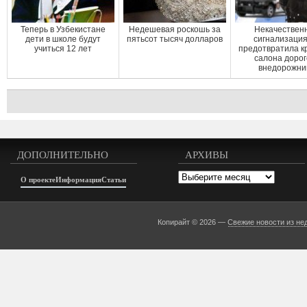
Теперь в Узбекистане
Недешевая роскошь за
Некачествен
дети в школе будут
пятьсот тысяч долларов
сигнализация
учиться 12 лет
предотвратила к
салона дорог
внедорожни
ДОПОЛНИТЕЛЬНО
АРХИВЫ
Архивы
О проекте
Информация
Статьи
Копирайт © 2026 —
Свежие новости из не