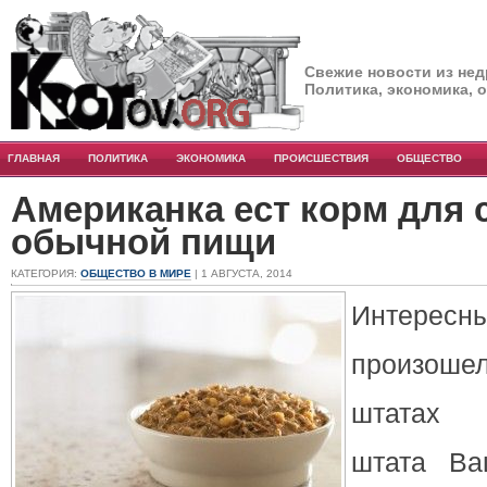
Свежие новости из нед
Политика, экономика, 
ГЛАВНАЯ
ПОЛИТИКА
ЭКОНОМИКА
ПРОИСШЕСТВИЯ
ОБЩЕСТВО
Американка ест корм для 
обычной пищи
КАТЕГОРИЯ:
ОБЩЕСТВО В МИРЕ
| 1 АВГУСТА, 2014
Интер
произоше
штатах 
штата Ва