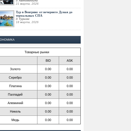
В
Автомобили
21 марта, 2026
Тур в Венгрию: от вечернего Дуная до
термальных СПА
В
Туризм
18 марта, 2026
КОНОМИКА
Товарные рынки
BID
ASK
Золото
0.00
0.00
Серебро
0.00
0.00
Платина
0.00
0.00
Палладий
0.00
0.00
Алюминий
0.00
0.00
Никель
0.00
0.00
Медь
0.00
0.00