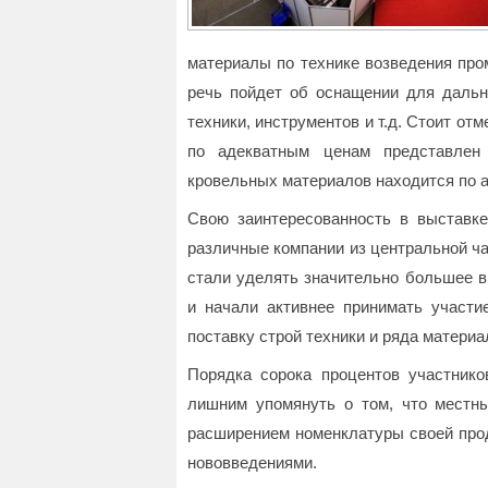
материалы по технике возведения про
речь пойдет об оснащении для дальн
техники, инструментов и т.д. Стоит от
по адекватным ценам представле
кровельных материалов находится по а
Свою заинтересованность в выставке
различные компании из центральной ча
стали уделять значительно большее в
и начали активнее принимать участи
поставку строй техники и ряда матери
Порядка сорока процентов участник
лишним упомянуть о том, что местн
расширением номенклатуры своей прод
нововведениями.