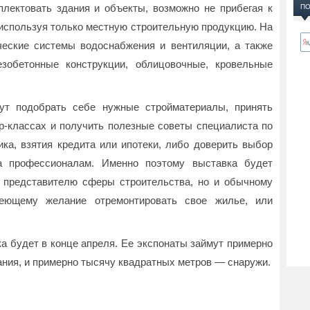
лектовать здания и объекты, возможно не прибегая к
ПО
используя только местную строительную продукцию. На
ческие системы водоснабжения и вентиляции, а также
зобетонные конструкции, облицовочные, кровельные
ут подобрать себе нужные стройматериалы, принять
р-классах и получить полезные советы специалиста по
ика, взятия кредита или ипотеки, либо доверить выбор
а профессионалам. Именно поэтому выставка будет
 представителю сферы строительства, но и обычному
имеющему желание отремонтировать свое жилье, или
а будет в конце апреля. Ее экспонаты займут примерно
дания, и примерно тысячу квадратных метров — снаружи.