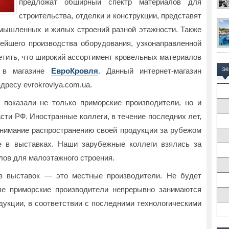
предложат обширный спектр материалов для
строительства, отделки и конструкции, представят
мышленных и жилых строений разной этажности. Также
ейшего производства оборудования, узконаправленной
метить, что широкий ассортимент кровельных материалов
н в магазине
ЕвроКровля
. Данный интернет-магазин
Э
дресу evrokrovlya.com.ua.
 показали не только приморские производители, но и
сти РФ. Иностранные коллеги, в течение последних лет,
нимание распространению своей продукции за рубежом
е в выставках. Наши зарубежные коллеги взялись за
алов для малоэтажного строения.
ов выставок — это местные производители. Не будет
ые приморские производители непрерывно занимаются
укции, в соответствии с последними технологическими