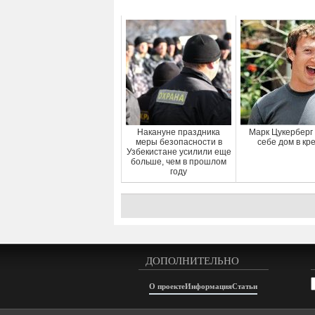
Накануне праздника
Марк Цукерберг
меры безопасности в
себе дом в кр
Узбекистане усилили еще
больше, чем в прошлом
году
ДОПОЛНИТЕЛЬНО
А
О проекте
Информация
Статьи