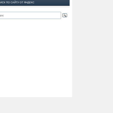
ИСК ПО САЙТУ ОТ ЯНДЕКС