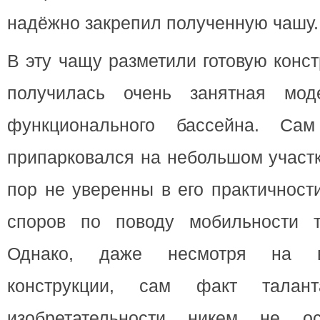
надёжно закрепил полученную чашу.
В эту чащу разметили готовую конс
получилась очень занятная моде
функционального бассейна. Са
припарковался на небольшом участк
пор не уверенны в его практичност
споров по поводу мобильности т
Однако, даже несмотря на в
конструкции, сам факт тала
изобретательности никем не ос