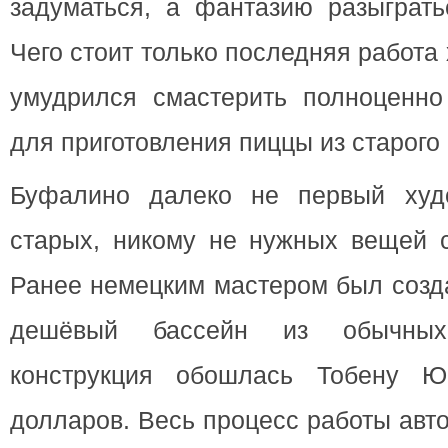
задуматься, а фантазию разыграть
Чего стоит только последняя работа
умудрился смастерить полноценн
для приготовления пиццы из старого
Буфалино далеко не первый худо
старых, никому не нужных вещей с
Ранее немецким мастером был созд
дешёвый бассейн из обычных
конструкция обошлась Тобену 
долларов. Весь процесс работы авт