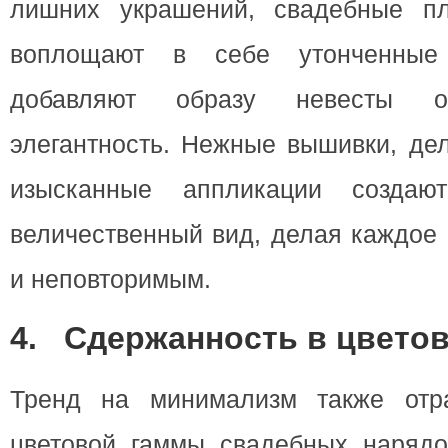
лишних украшений, свадебные пл
воплощают в себе утонченные 
добавляют образу невесты
элегантность. Нежные вышивки, де
изысканные аппликации создаю
величественный вид, делая каждое
и неповторимым.
4.
Сдержанность в цвето
Тренд на минимализм также отр
цветовой гаммы свадебных нарядо