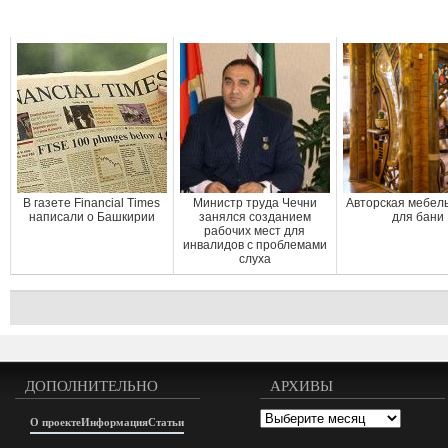
В газете Financial Times
Министр труда Чечни
Авторская мебель
написали о Башкирии
занялся созданием
для бани
рабочих мест для
инвалидов с проблемами
слуха
ДОПОЛНИТЕЛЬНО
АРХИВЫ
Архивы
О проекте
Информация
Статьи