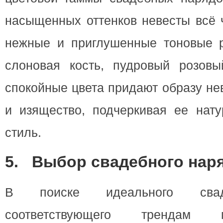
насыщенных оттенков невесты всё 
нежные и приглушенные тоновые р
слоновая кость, пудровый розов
спокойные цвета придают образу не
и изящество, подчеркивая ее нату
стиль.
5.
Выбор свадебного нар
В поиске идеального свад
соответствующего трендам