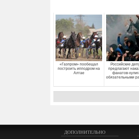
«Газпром» пообещал
Российские деп
построить ипподром на
предлагают нака
Алтае
фанатов-хулиг
обязательными р
ДОПОЛНИТЕЛЬНО