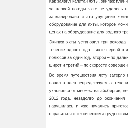
Как заявил капитан яхты, экипаж плани
за плохой погоды яхте не удалось 
запланировано и это упущение кома
оборудование для яхты, которое можн
ценах на оборудование для водного тр
Экипаж яхты установил три рекорда 
течение одного года – яхте первой в
полюсов за один год, второй – по даль
широт и третий – по скорости совершен
Во время путешествия яхту затерло 
попал в плен непредсказуемых течени
уклонялся от множества айсбергов, н
2012 года, незадолго до окончания 
нарушилась и уже начались пригото
справиться с техническими трудностям