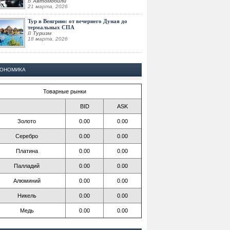
В
Автомобили
21 марта, 2026
Тур в Венгрию: от вечернего Дуная до
термальных СПА
В
Туризм
18 марта, 2026
КОНОМИКА
Товарные рынки
BID
ASK
Золото
0.00
0.00
Серебро
0.00
0.00
Платина
0.00
0.00
Палладий
0.00
0.00
Алюминий
0.00
0.00
Никель
0.00
0.00
Медь
0.00
0.00