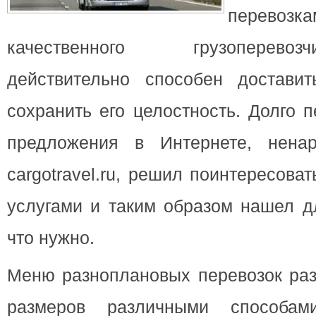
перев
качественного грузоперево
действительно способен достави
сохранить его целостность. Долго 
предложения в Интернете, нена
cargotravel.ru, решил поинтересова
услугами и таким образом нашел д
что нужно.
Меню разноплановых перевозок раз
размеров различными способам