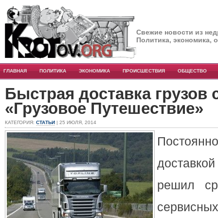
Свежие новости из нед
Политика, экономика, 
ГЛАВНАЯ
ПОЛИТИКА
ЭКОНОМИКА
ПРОИСШЕСТВИЯ
ОБЩЕСТВО
Быстрая доставка грузов 
«Грузовое Путешествие»
КАТЕГОРИЯ:
СТАТЬИ
| 25 ИЮЛЯ, 2014
Постоян
доставко
решил ср
сервис