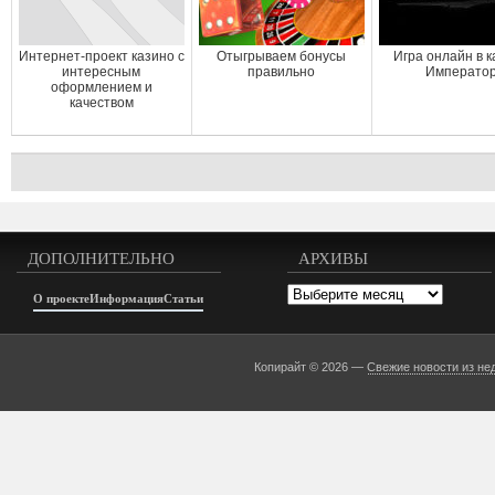
Интернет-проект казино с
Отыгрываем бонусы
Игра онлайн в 
интересным
правильно
Императо
оформлением и
качеством
ДОПОЛНИТЕЛЬНО
АРХИВЫ
Архивы
О проекте
Информация
Статьи
Копирайт © 2026 —
Свежие новости из не