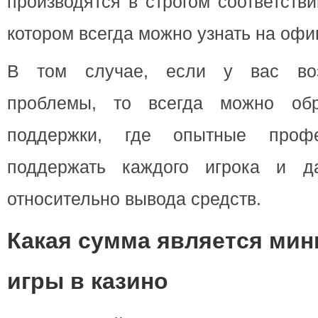
производятся в строгом соответств
котором всегда можно узнать на офи
В том случае, если у вас воз
проблемы, то всегда можно обр
поддержки, где опытные профе
поддержать каждого игрока и да
относительно вывода средств.
Какая сумма является ми
игры в казино