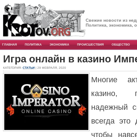
Свежие новости из нед
Политика, экономика, 
ГЛАВНАЯ
ПОЛИТИКА
ЭКОНОМИКА
ПРОИСШЕСТВИЯ
ОБЩЕСТВО
Игра онлайн в казино Имп
КАТЕГОРИЯ:
СТАТЬИ
| 29 ФЕВРАЛЯ, 2020
Многие ак
казино, 
надежный с
всегда это
чтобы навс