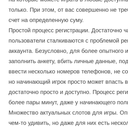
только. При этом, от вас совершенно не тр
счет на определенную суму.
Простой процесс регистрации. Достаточно 
пользователи сталкиваются с проблемой ре
аккаунта. Безусловно, для более опытного и
заполнить анкету, вбить личные данные, под
ввести несколько номеров телефонов, не со
но начинающий игрок просто может впасть в
достаточно просто и доступно. Процесс рег
более пары минут, даже у начинающего пол
Множество актуальных слотов для игры. Оп
чем-то удивить, но даже для них есть неско