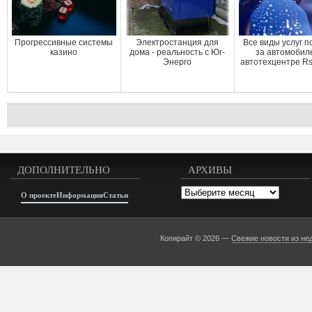
Прогрессивные системы
Электростанция для
Все виды услуг п
казино
дома - реальность с Юг-
за автомобил
Энерго
автотехцентре Rs
ДОПОЛНИТЕЛЬНО
АРХИВЫ
Архивы
О проекте
Информация
Статьи
Копирайт © 2026 —
Свежие новости из не